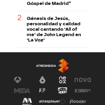
Góspel de Madrid”
Génesis de Jesús,
personalidad y calidad
vocal cantando ‘All of
me’ de John Legend en
‘La Voz’