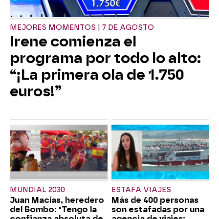
MEJORES MOMENTOS | 7 DE AGOSTO
Irene comienza el
programa por todo lo alto:
“¡La primera ola de 1.750
euros!”
MUNDIAL 2030
ESTAFA VIAJES
Juan Macías, heredero
Más de 400 personas
del Bombo: "Tengo la
son estafadas por una
confianza absoluta de
agencia de viajes: