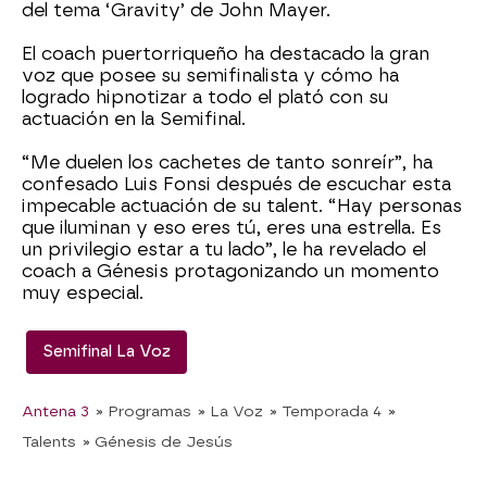
del tema ‘Gravity’ de John Mayer.
El coach puertorriqueño ha destacado la gran
voz que posee su semifinalista y cómo ha
logrado hipnotizar a todo el plató con su
actuación en la Semifinal.
“Me duelen los cachetes de tanto sonreír”, ha
confesado Luis Fonsi después de escuchar esta
impecable actuación de su talent. “Hay personas
que iluminan y eso eres tú, eres una estrella. Es
un privilegio estar a tu lado”, le ha revelado el
coach a Génesis protagonizando un momento
muy especial.
Semifinal La Voz
Antena 3
» Programas
» La Voz
» Temporada 4
»
Talents
» Génesis de Jesús