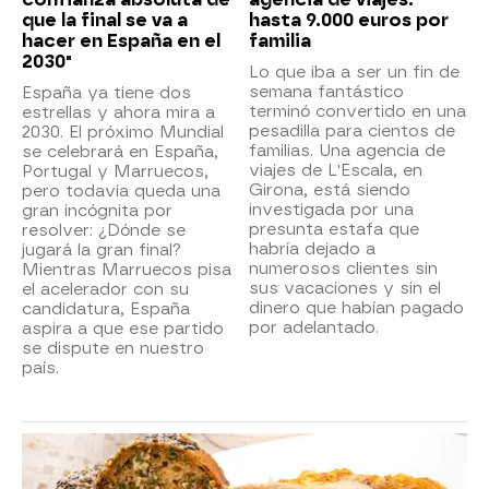
que la final se va a
hasta 9.000 euros por
hacer en España en el
familia
2030"
Lo que iba a ser un fin de
semana fantástico
España ya tiene dos
terminó convertido en una
estrellas y ahora mira a
pesadilla para cientos de
2030. El próximo Mundial
familias. Una agencia de
se celebrará en España,
viajes de L'Escala, en
Portugal y Marruecos,
Girona, está siendo
pero todavía queda una
investigada por una
gran incógnita por
presunta estafa que
resolver: ¿Dónde se
habría dejado a
jugará la gran final?
numerosos clientes sin
Mientras Marruecos pisa
sus vacaciones y sin el
el acelerador con su
dinero que habían pagado
candidatura, España
por adelantado.
aspira a que ese partido
se dispute en nuestro
país.