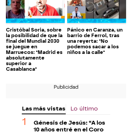
Cristóbal Soria, sobre
Pánico en Caranza, un
la posibilidad de que la
barrio de Ferrol, tras
final del Mundial 2030
una reyerta: "No
se juegue en
podemos sacar a los
Marruecos: "Madrid es
niños a la calle"
absolutamente
superior a
Casablanca"
Las más vistas
Lo último
Génesis de Jesús: “A los
10 años entré en el Coro