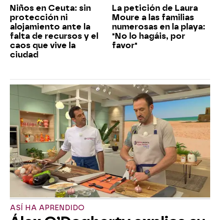
Niños en Ceuta: sin
La petición de Laura
protección ni
Moure a las familias
alojamiento ante la
numerosas en la playa:
falta de recursos y el
"No lo hagáis, por
caos que vive la
favor"
ciudad
ASÍ HA APRENDIDO