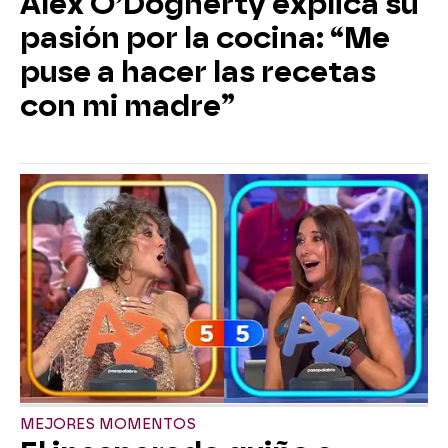
Álex O’Dogherty explica su
pasión por la cocina: “Me
puse a hacer las recetas
con mi madre”
MEJORES MOMENTOS