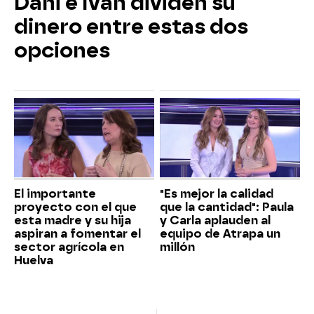
Dani e Iván dividen su
dinero entre estas dos
opciones
El importante
"Es mejor la calidad
proyecto con el que
que la cantidad": Paula
esta madre y su hija
y Carla aplauden al
aspiran a fomentar el
equipo de Atrapa un
sector agrícola en
millón
Huelva