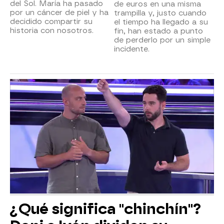
del Sol. María ha pasado
de euros en una misma
por un cáncer de piel y ha
trampilla y, justo cuando
decidido compartir su
el tiempo ha llegado a su
historia con nosotros.
fin, han estado a punto
de perderlo por un simple
incidente.
¿Qué significa "chinchín"?