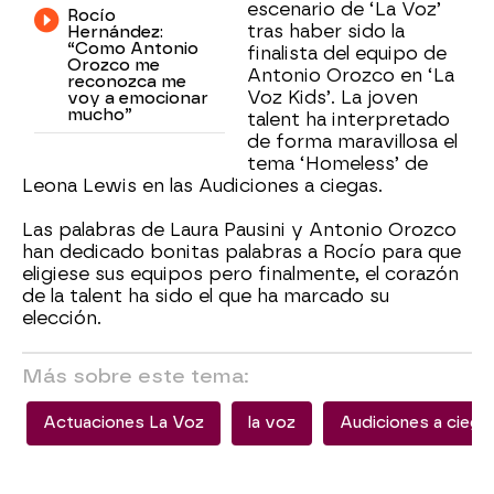
escenario de ‘La Voz’
Rocío
tras haber sido la
Hernández:
“Como Antonio
finalista del equipo de
Orozco me
Antonio Orozco en ‘La
reconozca me
Voz Kids’. La joven
voy a emocionar
mucho”
talent ha interpretado
de forma maravillosa el
tema ‘Homeless’ de
Leona Lewis en las Audiciones a ciegas.
Las palabras de Laura Pausini y Antonio Orozco
han dedicado bonitas palabras a Rocío para que
eligiese sus equipos pero finalmente, el corazón
de la talent ha sido el que ha marcado su
elección.
Más sobre este tema:
Actuaciones La Voz
la voz
Audiciones a ciega