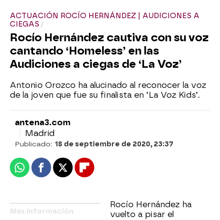
ACTUACIÓN ROCÍO HERNÁNDEZ | AUDICIONES A
CIEGAS
Rocío Hernández cautiva con su voz
cantando ‘Homeless’ en las
Audiciones a ciegas de ‘La Voz’
Antonio Orozco ha alucinado al reconocer la voz
de la joven que fue su finalista en ‘La Voz Kids’.
antena3.com
Madrid
Publicado:
18 de septiembre de 2020, 23:37
Whatsapp
Facebook
X
Flipboard
Rocío Hernández ha
Más información
vuelto a pisar el