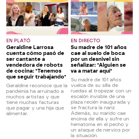
EN PLATÓ
EN DIRECTO
Geraldine Larrosa
Su madre de 101 años
cuenta cómo pasó de
cae al suelo de boca
ser cantante a
por un desnivel sin
vendedora de robots
señalizar: "Alguien se
de cocina: "Tenemos
va a matar aquí"
que seguir trabajando"
Su madre de 101 años
vuelca de su silla de
Geraldine reconoce que la
ruedas al tropezar con un
pandemia ha arruinado a
escalón invisble de una
muchos artistas y que
plaza recién inaugurada y
tiene muchas facturas
se fractura la nariz.
que pagar y una hija que
Además, su marido cae
alimentar.
encima de ella y sufre un
hematoma en el pecho y
un ataque de nervios por
la situación.