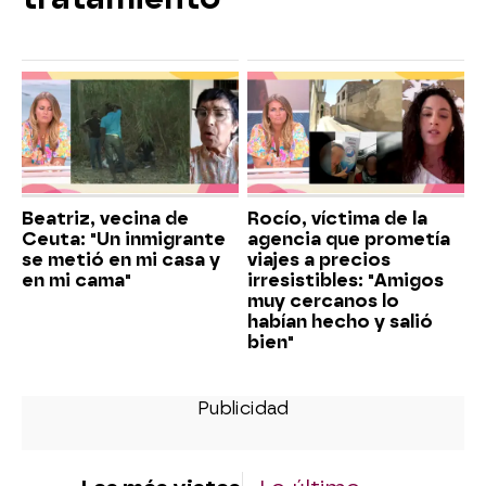
Beatriz, vecina de
Rocío, víctima de la
Ceuta: "Un inmigrante
agencia que prometía
se metió en mi casa y
viajes a precios
en mi cama"
irresistibles: "Amigos
muy cercanos lo
habían hecho y salió
bien"