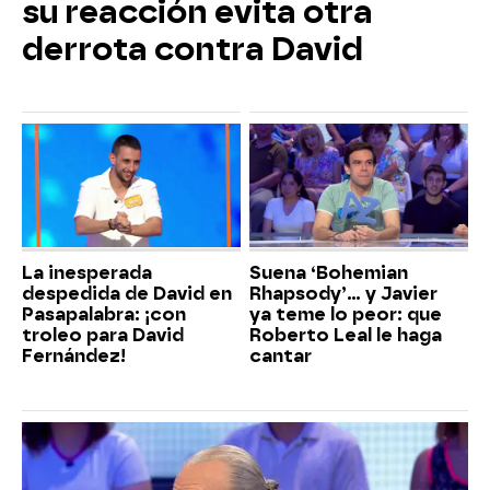
su reacción evita otra
derrota contra David
La inesperada
Suena ‘Bohemian
despedida de David en
Rhapsody’... y Javier
Pasapalabra: ¡con
ya teme lo peor: que
troleo para David
Roberto Leal le haga
Fernández!
cantar