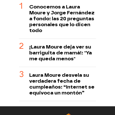
Conocemos a Laura
Moure y Jorge Fernández
a fondo: las 20 preguntas
personales que lo dicen
todo
¡Laura Moure deja ver su
barriguita de mamá!: "Ya
me queda menos"
Laura Moure desvela su
verdadera fecha de
cumpleaños: “Internet se
equivoca un montón”