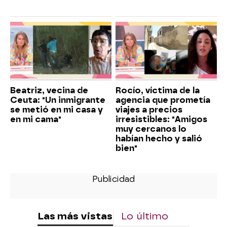
Beatriz, vecina de
Rocío, víctima de la
Ceuta: "Un inmigrante
agencia que prometía
se metió en mi casa y
viajes a precios
en mi cama"
irresistibles: "Amigos
muy cercanos lo
habían hecho y salió
bien"
Las más vistas
Lo último