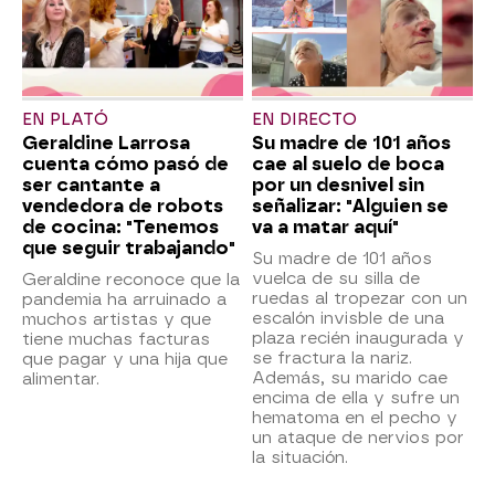
EN PLATÓ
EN DIRECTO
Geraldine Larrosa
Su madre de 101 años
cuenta cómo pasó de
cae al suelo de boca
ser cantante a
por un desnivel sin
vendedora de robots
señalizar: "Alguien se
de cocina: "Tenemos
va a matar aquí"
que seguir trabajando"
Su madre de 101 años
vuelca de su silla de
Geraldine reconoce que la
ruedas al tropezar con un
pandemia ha arruinado a
escalón invisble de una
muchos artistas y que
plaza recién inaugurada y
tiene muchas facturas
se fractura la nariz.
que pagar y una hija que
Además, su marido cae
alimentar.
encima de ella y sufre un
hematoma en el pecho y
un ataque de nervios por
la situación.