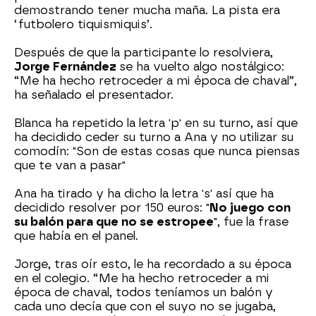
demostrando tener mucha maña. La pista era
‘futbolero tiquismiquis’.
Después de que la participante lo resolviera,
Jorge Fernández
se ha vuelto algo nostálgico:
“Me ha hecho retroceder a mi época de chaval”,
ha señalado el presentador.
Blanca ha repetido la letra 'p' en su turno, así que
ha decidido ceder su turno a Ana y no utilizar su
comodín: "Son de estas cosas que nunca piensas
que te van a pasar"
Ana ha tirado y ha dicho la letra 's' así que ha
decidido resolver por 150 euros: "
No juego con
su balón para que no se estropee
", fue la frase
que había en el panel.
Jorge, tras oír esto, le ha recordado a su época
en el colegio. “Me ha hecho retroceder a mi
época de chaval, todos teníamos un balón y
cada uno decía que con el suyo no se jugaba,