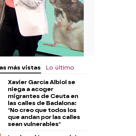
as más vistas
Lo último
Xavier García Albiol se
niega a acoger
migrantes de Ceuta en
las calles de Badalona:
"No creo que todos los
que andan por las calles
sean vulnerables"