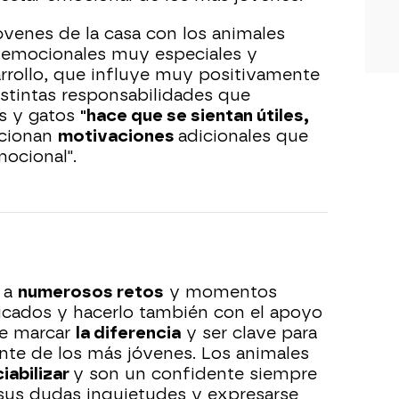
óvenes de la casa con los animales
s emocionales muy especiales y
rrollo, que influye muy positivamente
istintas responsabilidades que
os y gatos
"hace que se sientan útiles,
cionan
motivaciones
adicionales que
mocional".
a a
numerosos retos
y momentos
cados y hacerlo también con el apoyo
e marcar
la diferencia
y ser clave para
ente de los más jóvenes. Los animales
iabilizar
y son un confidente siempre
 sus dudas inquietudes y expresarse