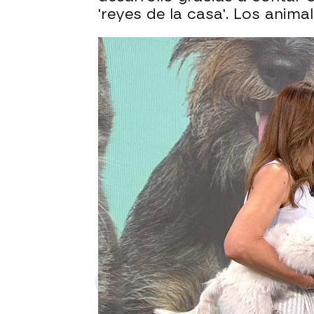
'reyes de la casa'. Los anima
Andrés Pantoja
Publicado:
04 de julio de 2024, 14: