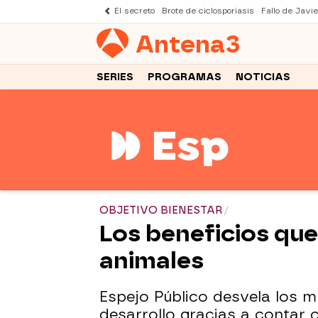
El secreto
Brote de ciclosporiasis
Fallo de Javi
Antena
3
SERIES
PROGRAMAS
NOTICIAS
OBJETIVO BIENESTAR
Los beneficios que
animales
Espejo Público desvela los m
desarrollo gracias a contar