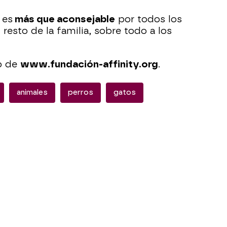
 es
más que aconsejable
por todos los
 resto de la familia, sobre todo a los
b de
www.fundación-affinity.org
.
animales
perros
gatos