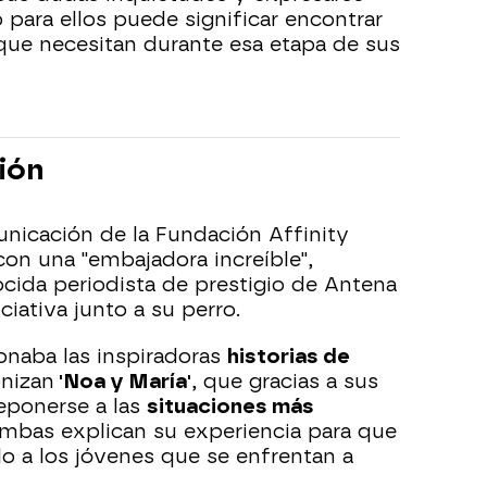
 para ellos puede significar encontrar
ue necesitan durante esa etapa de sus
ión
nicación de la Fundación Affinity
on una "embajadora increíble",
ocida periodista de prestigio de Antena
ciativa junto a su perro.
onaba las inspiradoras
historias de
nizan
'Noa y María'
, que gracias a sus
eponerse a las
situaciones más
mbas explican su experiencia para que
o a los jóvenes que se enfrentan a