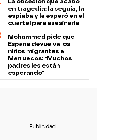
La obsesión que acabó
en tragedia: la seguía, la
espiaba y la esperó en el
cuartel para asesinarla
Mohammed pide que
España devuelva los
niños migrantes a
Marruecos: "Muchos
padres les están
esperando"