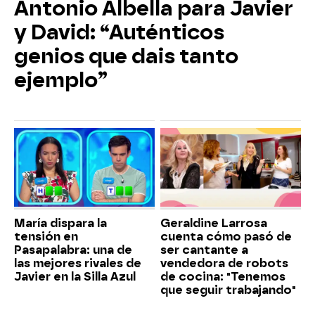
Antonio Albella para Javier
y David: “Auténticos
genios que dais tanto
ejemplo”
María dispara la
Geraldine Larrosa
tensión en
cuenta cómo pasó de
Pasapalabra: una de
ser cantante a
las mejores rivales de
vendedora de robots
Javier en la Silla Azul
de cocina: "Tenemos
que seguir trabajando"