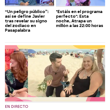
“Un peligro público”:
"Estáis en el programa
así se define Javier
perfecto": Esta
tras revelar su signo
noche, Atrapa un
del zodiaco en
millón a las 22:00 horas
Pasapalabra
EN DIRECTO