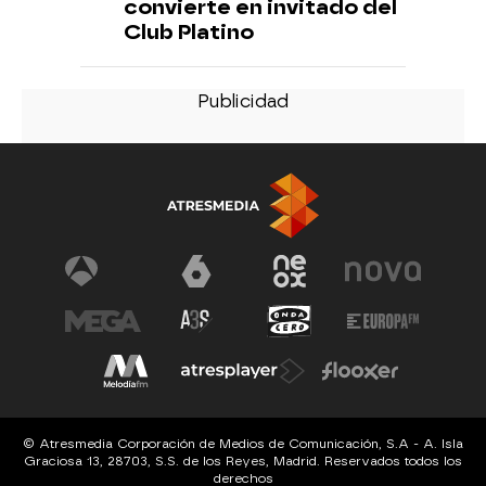
convierte en invitado del
Club Platino
© Atresmedia Corporación de Medios de Comunicación, S.A - A. Isla
Graciosa 13, 28703, S.S. de los Reyes, Madrid. Reservados todos los
derechos