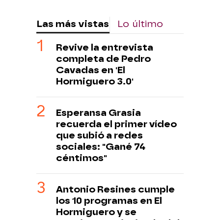
Las más vistas
Lo último
Revive la entrevista
completa de Pedro
Cavadas en 'El
Hormiguero 3.0'
Esperansa Grasia
recuerda el primer vídeo
que subió a redes
sociales: "Gané 74
céntimos"
Antonio Resines cumple
los 10 programas en El
Hormiguero y se