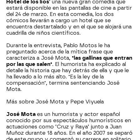
Hotel de los líos
’ una nueva gran comedia que
estará disponible en las pantallas de cine a partir
del 24 de marzo. En esta comedia, los dos
cómicos llevarán a cargo un hotel que se
encuentra destartalado y en el que se alojará una
cuadrilla de niños científicos.
Durante la entrevista, Pablo Motos le ha
preguntado acerca de la mítica frase que
caracteriza a José Mota,
"las gallinas que entran
por las que salen"
. El humorista ha explicado al
detalle la historia que hay detrás de ella y que le
ha llevado a lo más alto. "Es la ley de la
compensación", termina sentenciando José
Mota.
Más sobre José Mota y Pepe Viyuela
José Mota
es un humorista y actor español
conocido por sus espectáculos humorísticos en
actuaciones como ‘Cruz y Raya’ junto a Juan
Muñoz durante 18 años. En el año 2007 se separó
de este grupo y comenzó su carrera en solitario