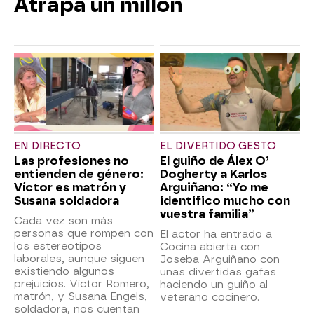
Atrapa un millón
EN DIRECTO
EL DIVERTIDO GESTO
Las profesiones no
El guiño de Álex O’
entienden de género:
Dogherty a Karlos
Víctor es matrón y
Arguiñano: “Yo me
Susana soldadora
identifico mucho con
vuestra familia”
Cada vez son más
personas que rompen con
El actor ha entrado a
los estereotipos
Cocina abierta con
laborales, aunque siguen
Joseba Arguiñano con
existiendo algunos
unas divertidas gafas
prejuicios. Víctor Romero,
haciendo un guiño al
matrón, y Susana Engels,
veterano cocinero.
soldadora, nos cuentan