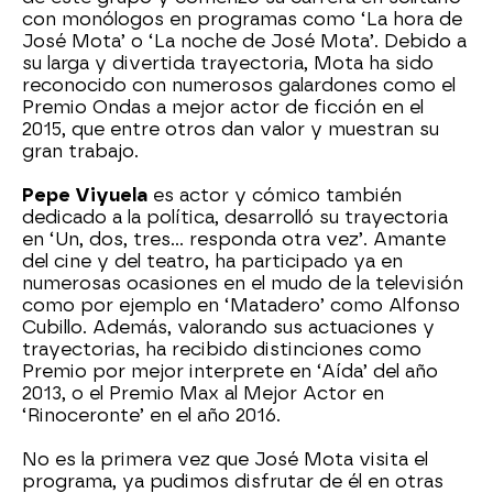
con monólogos en programas como ‘La hora de
José Mota’ o ‘La noche de José Mota’. Debido a
su larga y divertida trayectoria, Mota ha sido
reconocido con numerosos galardones como el
Premio Ondas a mejor actor de ficción en el
2015, que entre otros dan valor y muestran su
gran trabajo.
Pepe Viyuela
es actor y cómico también
dedicado a la política, desarrolló su trayectoria
en ‘Un, dos, tres… responda otra vez’. Amante
del cine y del teatro, ha participado ya en
numerosas ocasiones en el mudo de la televisión
como por ejemplo en ‘Matadero’ como Alfonso
Cubillo. Además, valorando sus actuaciones y
trayectorias, ha recibido distinciones como
Premio por mejor interprete en ‘Aída’ del año
2013, o el Premio Max al Mejor Actor en
‘Rinoceronte’ en el año 2016.
No es la primera vez que José Mota visita el
programa, ya pudimos disfrutar de él en otras