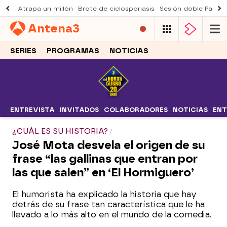
Atrapa un millón
Brote de ciclosporiasis
Sesión doble Padre
Antena
3
SERIES
PROGRAMAS
NOTICIAS
ENTREVISTA
INVITADOS
COLABORADORES
NOTICIAS
ENT
¿CUÁL ES SU HISTORIA?
José Mota desvela el origen de su
frase “las gallinas que entran por
las que salen” en ‘El Hormiguero’
El humorista ha explicado la historia que hay
detrás de su frase tan característica que le ha
llevado a lo más alto en el mundo de la comedia.