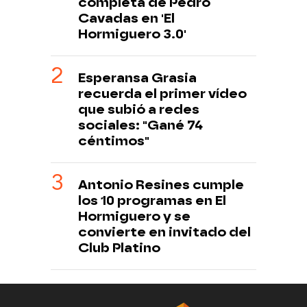
completa de Pedro
Cavadas en 'El
Hormiguero 3.0'
Esperansa Grasia
recuerda el primer vídeo
que subió a redes
sociales: "Gané 74
céntimos"
Antonio Resines cumple
los 10 programas en El
Hormiguero y se
convierte en invitado del
Club Platino