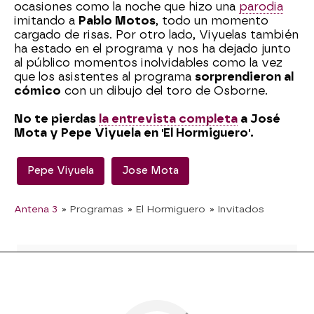
ocasiones como la noche que hizo una
parodia
imitando a
Pablo Motos
, todo un momento
cargado de risas. Por otro lado, Viyuelas también
ha estado en el programa y nos ha dejado junto
al público momentos inolvidables como la vez
que los asistentes al programa
sorprendieron al
cómico
con un dibujo del toro de Osborne.
No te pierdas
la entrevista completa
a José
Mota y Pepe Viyuela en 'El Hormiguero'.
Pepe Viyuela
Jose Mota
Antena 3
» Programas
» El Hormiguero
» Invitados