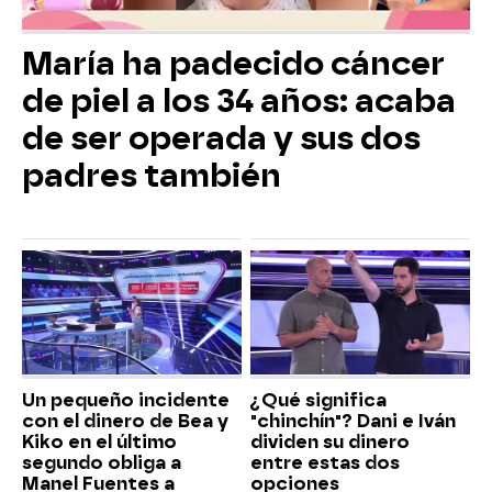
María ha padecido cáncer
de piel a los 34 años: acaba
de ser operada y sus dos
padres también
Un pequeño incidente
¿Qué significa
con el dinero de Bea y
"chinchín"? Dani e Iván
Kiko en el último
dividen su dinero
segundo obliga a
entre estas dos
Manel Fuentes a
opciones