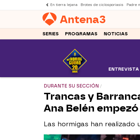
En tierra lejana
Brotes de ciclosporiasis
Padre 
Antena
3
SERIES
PROGRAMAS
NOTICIAS
ENTREVISTA
DURANTE SU SECCIÓN
Trancas y Barranca
Ana Belén empezó a 
Las hormigas han realizado u