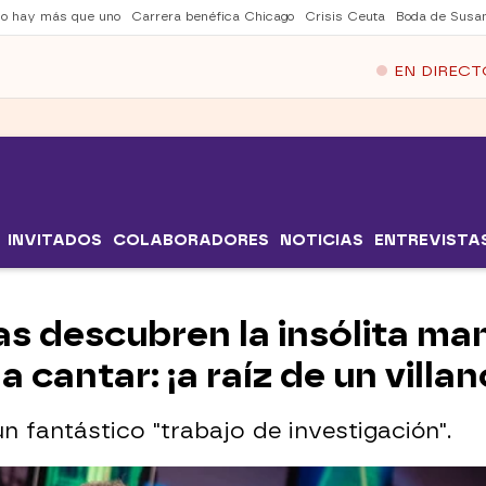
no hay más que uno
Carrera benéfica Chicago
Crisis Ceuta
Boda de Susa
EN DIRECT
INVITADOS
COLABORADORES
NOTICIAS
ENTREVISTA
s descubren la insólita man
cantar: ¡a raíz de un villan
n fantástico "trabajo de investigación".