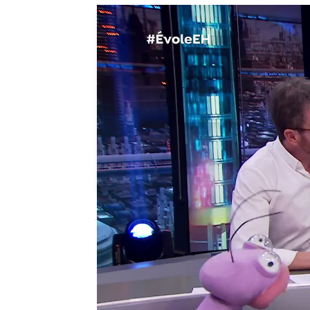
antena3.com
Madrid
Publicado:
17 de febrero de 2022, 23:32
Jordi Évole ha acudido a