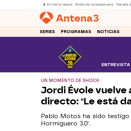
En tierra lejana
Brote de ciclosporiasis
Receta to
Antena
3
SERIES
PROGRAMAS
NOTICIAS
ENTREVISTA
UN MOMENTO DE SHOCK
Jordi Évole vuelve 
directo: "Le está d
Pablo Motos ha sido testigo d
Hormiguero 3.0'.