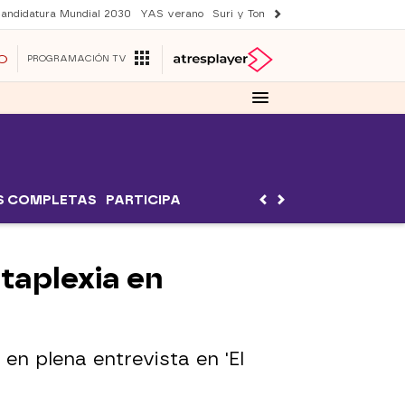
andidatura Mundial 2030
YAS verano
Suri y Tom Cruise
Una nueva vida
O
PROGRAMACIÓN TV
S COMPLETAS
PARTICIPA
ataplexia en
en plena entrevista en 'El