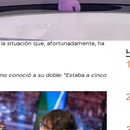
porada de su programa de televisión
strenará próximamente en La Sexta.
e la entrevista con Pablo Motos, ha
de cataplexia en directo que ha dejado
stá dando", han confesado las hormigas
la situación que, afortunadamente, ha
L
mo conoció a su doble: “Estaba a cinco