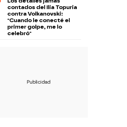
Los detalles jamás
contados del Ilia Topuria
contra Volkanovski:
"Cuando le conecté el
primer golpe, me lo
celebró"