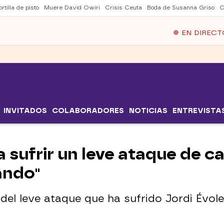
rtilla de pisto
Muere David Owiri
Crisis Ceuta
Boda de Susanna Griso
C
EN DIRECT
INVITADOS
COLABORADORES
NOTICIAS
ENTREVISTA
a sufrir un leve ataque de c
ando"
el leve ataque que ha sufrido Jordi Évole 