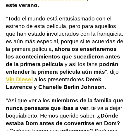
este verano.
"Todo el mundo está entusiasmado con el
estreno de esta película, pero para aquellos
que han estado involucrados con la franquicia,
es aún más especial, porque si te acuerdas de
la primera película,
ahora os enseñaremos
los acontecimientos que sucedieron antes
de la primera película
y así los fans
podrán
entender la primera película aún más
", dijo
Vin Diesel
a los presentadores
Derek
Lawrence y Chanelle Berlin Johnson
.
"Así que ver a los
miembros de la familia que
nunca pensaste que ibas a ver
, te va a dejar
boquiabierto. Hemos querido saber,
¿Dónde
estaba Dom antes de convertirse en Dom?
¿Quiénes fueron sus
influencias
? Será una