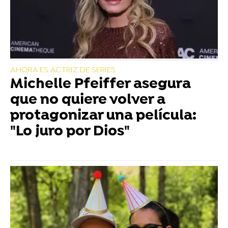
AHORA ES ACTRIZ DE SERIES
Michelle Pfeiffer asegura
que no quiere volver a
protagonizar una película:
"Lo juro por Dios"