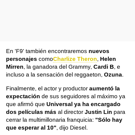
En 'F9' también encontraremos
nuevos
personajes
como
Charlize Theron
,
Helen
Mirren
, la ganadora del Grammy,
Cardi B
, e
incluso a la sensación del reggaeton,
Ozuna
.
Finalmente, el actor y productor
aumentó la
expectación
de sus seguidores al máximo ya
que afirmó que
Universal ya ha encargado
dos películas más
al director
Justin Lin
para
cerrar la multimillonaria franquicia:
"Sólo hay
que esperar al 10"
, dijo Diesel.