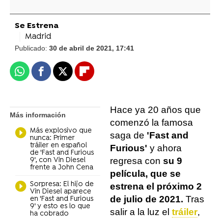
Se Estrena
Madrid
Publicado:
30 de abril de 2021, 17:41
Whatsapp
Facebook
X
Flipboard
Hace ya 20 años que
Más información
comenzó la famosa
Más explosivo que
saga de
'Fast and
nunca: Primer
tráiler en español
Furious'
y ahora
de 'Fast and Furious
regresa con
su 9
9', con Vin Diesel
frente a John Cena
película, que se
Sorpresa: El hijo de
estrena el próximo 2
Vin Diesel aparece
de julio de 2021.
Tras
en 'Fast and Furious
9' y esto es lo que
salir a la luz el
tráiler
,
ha cobrado