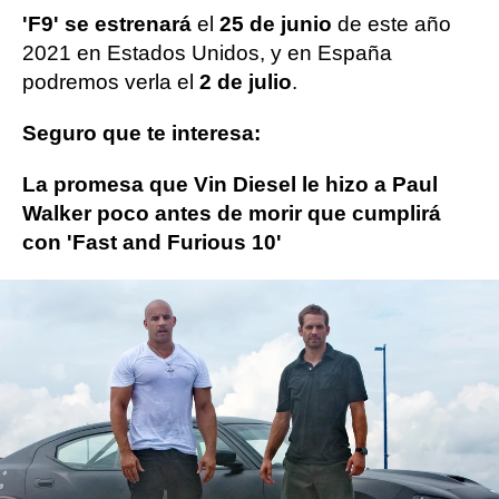
'F9' se estrenará
el
25 de junio
de este año
2021 en Estados Unidos, y en España
podremos verla el
2 de julio
.
Seguro que te interesa:
La promesa que Vin Diesel le hizo a Paul
Walker poco antes de morir que cumplirá
con 'Fast and Furious 10'
Vin Diesel
Fast and Furious
ObjetivoTV
» Cine