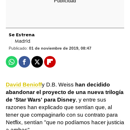
Se Estrena
Madrid
Publicado:
01 de noviembre de 2019, 08:47
Whatsapp
Facebook
X
Flipboard
David Benioff
y D.B. Weiss
han decidido
abandonar el proyecto de una nueva trilogía
de 'Star Wars' para Disney
, y entre sus
razones han explicado que sentían que, al
tener que compaginarlo con su contrato para
Netflix, sentían "que no podíamos hacer justicia
a ambas".