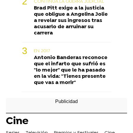
CONTINUA LA GUERRA JUDICIAL
Brad Pitt exige a la justicia
que obligue a Angelina Jolie
a revelar sus ingresos tras
acusarlo de arruinar su
carrera
EN 2017
Antonio Banderas reconoce
que el infarto que sufrió es
"lo mejor" que le ha pasado
en la vida: "Tienes presente
que vas a morir"
Cine