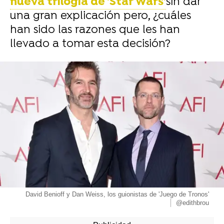
nueva trilogía de 'Star Wars'
sin dar
una gran explicación pero, ¿cuáles
han sido las razones que les han
llevado a tomar esta decisión?
-
David Benioff y Dan Weiss, los guionistas de 'Juego de Tronos'
@edithbrou