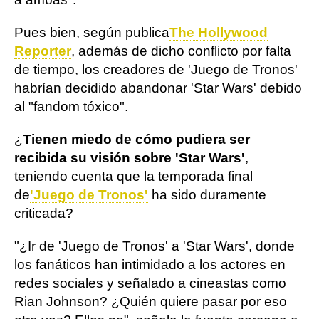
Pues bien, según publica
The Hollywood
Reporter
, además de dicho conflicto por falta
de tiempo, los creadores de 'Juego de Tronos'
habrían decidido abandonar 'Star Wars' debido
al "fandom tóxico".
¿
Tienen miedo de cómo pudiera ser
recibida su visión sobre 'Star Wars'
,
teniendo cuenta que la temporada final
de
'Juego de Tronos'
ha sido duramente
criticada?
"¿Ir de 'Juego de Tronos' a 'Star Wars', donde
los fanáticos han intimidado a los actores en
redes sociales y señalado a cineastas como
Rian Johnson? ¿Quién quiere pasar por eso