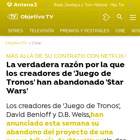
Boda Zendaya y Tom Holland
Hija Tom Cruise 
Objetivo TV
SERIES
TELEVISIÓN
PREMIOS Y FESTIVALES
CINE
NOS
ObjetivoTV
» Cine
MÁS ALLÁ DE SU CONTRATO CON NETFLIX
La verdadera razón por la que
los creadores de 'Juego de
Tronos' han abandonado 'Star
Wars'
Los creadores de 'Juego de Tronos',
David Benioff y D.B. Weiss,
han
anunciado esta semana su
abandono del proyecto de una