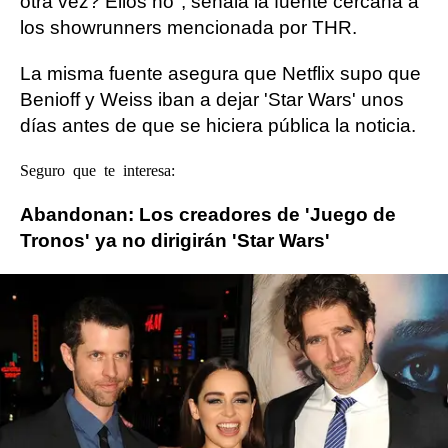
otra vez? Ellos no", señala la fuente cercana a
los showrunners mencionada por THR.
La misma fuente asegura que Netflix supo que
Benioff y Weiss iban a dejar 'Star Wars' unos
días antes de que se hiciera pública la noticia.
Seguro que te interesa:
Abandonan: Los creadores de 'Juego de
Tronos' ya no dirigirán 'Star Wars'
Juego de Tronos
Star Wars
rodaje