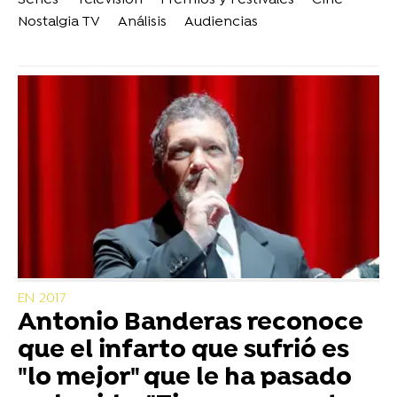
Series
Televisión
Premios y Festivales
Cine
Nostalgia TV
Análisis
Audiencias
EN 2017
Antonio Banderas reconoce
que el infarto que sufrió es
"lo mejor" que le ha pasado