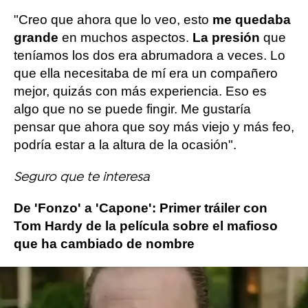
"Creo que ahora que lo veo, esto
me quedaba
grande
en muchos aspectos.
La presión
que
teníamos los dos era abrumadora a veces. Lo
que ella necesitaba de mí era un compañero
mejor, quizás con más experiencia. Eso es
algo que no se puede fingir. Me gustaría
pensar que ahora que soy más viejo y más feo,
podría estar a la altura de la ocasión".
Seguro que te interesa
De 'Fonzo' a 'Capone': Primer tráiler con
Tom Hardy de la película sobre el mafioso
que ha cambiado de nombre
rodaje
Mad Max
Tom Hardy
Charlize 