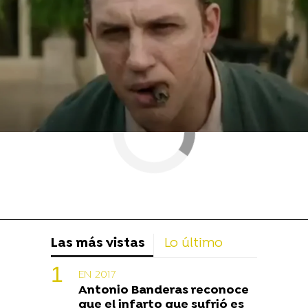
Las más vistas
Lo último
EN 2017
Antonio Banderas reconoce
que el infarto que sufrió es