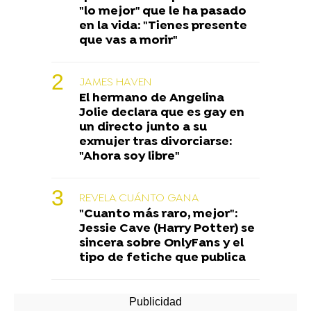
"lo mejor" que le ha pasado
en la vida: "Tienes presente
que vas a morir"
JAMES HAVEN
El hermano de Angelina
Jolie declara que es gay en
un directo junto a su
exmujer tras divorciarse:
"Ahora soy libre"
REVELA CUÁNTO GANA
"Cuanto más raro, mejor":
Jessie Cave (Harry Potter) se
sincera sobre OnlyFans y el
tipo de fetiche que publica