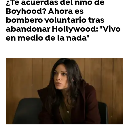
¿Te acuerdas del niño de
Boyhood? Ahora es
bombero voluntario tras
abandonar Hollywood: "Vivo
en medio de la nada"