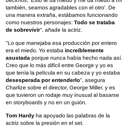
decirnos, 'Esto te da miedo y me da miedo a mí
también, seamos agradables con el otro'. De
una manera extraña, estábamos funcionando
como nuestros personajes:
Todo se trataba
de sobrevivir
", añade la actriz.
"Lo que manejaba esa producción por entero
era el miedo. Yo estaba
increíblemente
asustada
porque nunca había hecho nada así.
Creo que lo más difícil entre George y yo es
que tenía la película en su cabeza y yo estaba
desesperada por entenderlo
", asegura
Charlize sobre el director, George Miller, y es
que tuvieron un rodaje muy inusual al basarse
en storyboards y no en un guión.
Tom Hardy
ha apoyado las palabras de la
actriz sobre la presión en el set.