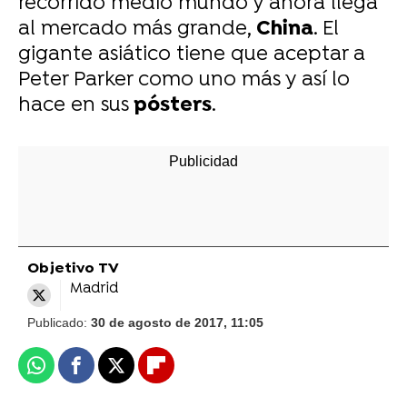
recorrido medio mundo y ahora llega
al mercado más grande,
China
. El
gigante asiático tiene que aceptar a
Peter Parker como uno más y así lo
hace en sus
pósters
.
Objetivo TV
Madrid
Publicado:
30 de agosto de 2017, 11:05
Whatsapp
Facebook
X
Flipboard