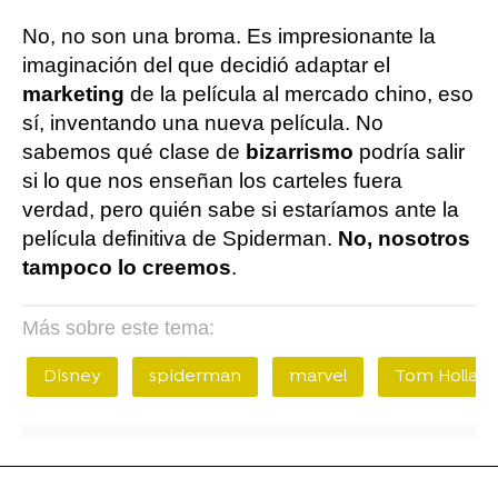
No, no son una broma. Es impresionante la
imaginación del que decidió adaptar el
marketing
de la película al mercado chino, eso
sí, inventando una nueva película. No
sabemos qué clase de
bizarrismo
podría salir
si lo que nos enseñan los carteles fuera
verdad, pero quién sabe si estaríamos ante la
película definitiva de Spiderman.
No, nosotros
tampoco lo creemos
.
Más sobre este tema:
Disney
spiderman
marvel
Tom Hollan