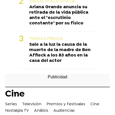
TRAS EL VIDEOCLIP PETAL
Ariana Grande anuncia su
retirada de la vida pública
ante el "escrutinio
constante" por su físico
TRÁGICA PÉRDIDA
Sale a la luz la causa de la
muerte de la madre de Ben
Affleck a los 83 años en la
casa del actor
Cine
Series
Televisión
Premios y Festivales
Cine
Nostalgia TV
Análisis
Audiencias