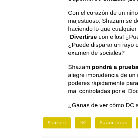
Con el corazón de un niñ
majestuoso, Shazam se del
haciendo lo que cualquier
¡
Divertirse
con ellos! ¿Pu
¿Puede disparar un rayo 
examen de sociales?
Shazam
pondrá a prueba 
alegre imprudencia de un 
poderes rápidamente par
mal controladas por el Do
¿Ganas de ver cómo DC s
Shazam
DC
Superhéroe