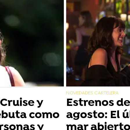
NOVEDADES CARTELERA
 Cruise y
Estrenos de 
ebuta como
agosto: El 
ersonas y
mar abiert