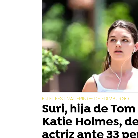
EN EL FESTIVAL FRINGE DE EDIMBURGO
Suri, hija de Tom
Katie Holmes, d
actriz ante 33 p