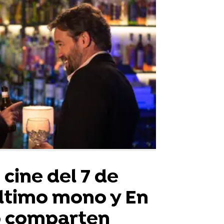
cine del 7 de
último mono y En
o comparten