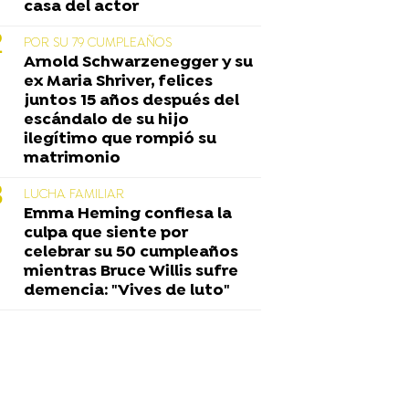
casa del actor
POR SU 79 CUMPLEAÑOS
Arnold Schwarzenegger y su
ex Maria Shriver, felices
juntos 15 años después del
escándalo de su hijo
ilegítimo que rompió su
matrimonio
LUCHA FAMILIAR
Emma Heming confiesa la
culpa que siente por
celebrar su 50 cumpleaños
mientras Bruce Willis sufre
demencia: "Vives de luto"