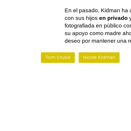
En el pasado, Kidman ha a
con sus hijos
en privado
y
fotografiada en público co
su apoyo como madre ahor
deseo por mantener una r
Tom Cruise
Nicole Kidman