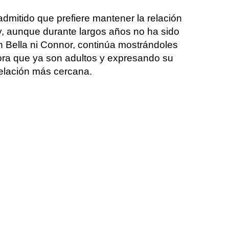
dmitido que prefiere mantener la relación
, aunque durante largos años no ha sido
n Bella ni Connor, continúa mostrándoles
a que ya son adultos y expresando su
elación más cercana.