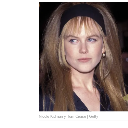
Nicole Kidman y Tom Cruise | Getty