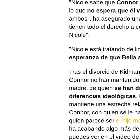
"Nicole sabe que
Connor 
lo que
no espera que él 
ambos", ha asegurado un
tienen todo el derecho a ce
Nicole".
"Nicole está tratando de l
esperanza de que Bella 
Tras el divorcio de Kidma
Connor no han mantenido 
madre, de quien
se han d
diferencias ideológicas
.
mantiene una estrecha rela
Connor, con quien se le h
quien parece ser
el hijo m
ha acabando algo más de 
puedes ver en el vídeo de 