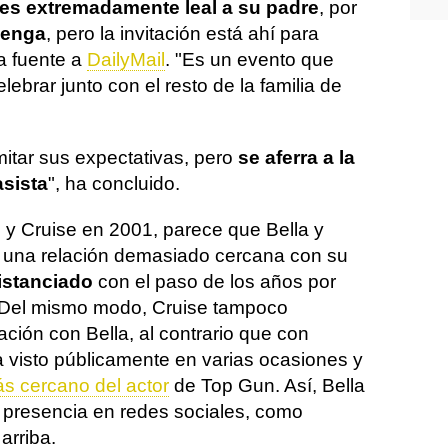
es extremadamente leal a su padre
, por
venga
, pero la invitación está ahí para
a fuente a
DailyMail
. "Es un evento que
lebrar junto con el resto de la familia de
imitar sus expectativas, pero
se aferra a la
asista
", ha concluido.
n y Cruise en 2001, parece que Bella y
una relación demasiado cercana con su
istanciado
con el paso de los años por
 Del mismo modo, Cruise tampoco
ción con Bella, al contrario que con
a visto públicamente en varias ocasiones y
ás cercano del actor
de Top Gun. Así, Bella
presencia en redes sociales, como
arriba.