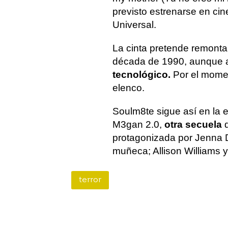
previsto estrenarse en cin
Universal.
La cinta pretende remonta
década de 1990, aunque 
tecnológico.
Por el momen
elenco.
Soulm8te sigue así en la e
M3gan 2.0,
otra secuela
q
protagonizada por Jenna Da
muñeca; Allison Williams 
terror