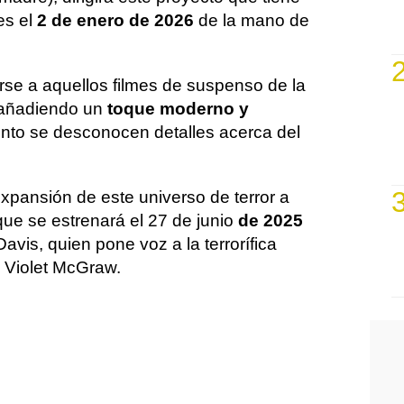
es el
2 de enero de 2026
de la mano de
rse a aquellos filmes de suspenso de la
añadiendo un
toque moderno y
to se desconocen detalles acerca del
xpansión de este universo de terror a
ue se estrenará el 27 de junio
de 2025
vis, quien pone voz a la terrorífica
y Violet McGraw.