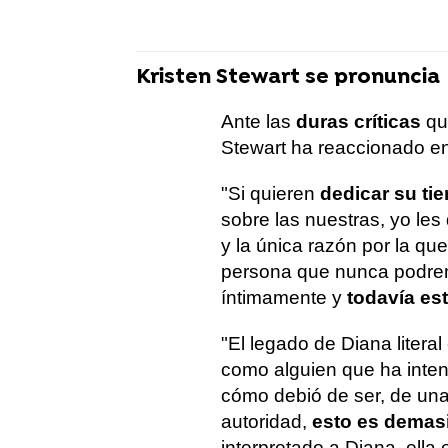
Kristen Stewart se pronuncia
Ante las
duras críticas
qu
Stewart ha reaccionado e
"Si quieren
dedicar su ti
sobre las nuestras, yo les
y la única razón por la qu
persona que nunca podrem
íntimamente y
todavía es
"El legado de Diana literal
como alguien que ha inten
cómo debió de ser, de una
autoridad,
esto es demasi
interpretado a Diana, ella 