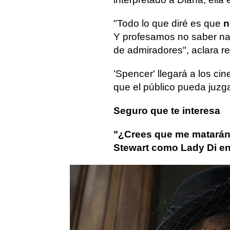
"Todo lo que diré es que
n
Y profesamos no saber na
de admiradores", aclara ref
'Spencer' llegará a los ci
que el público pueda juzg
Seguro que te interesa
"¿Crees que me matarán?
Stewart como Lady Di en
Lady Di
Kristen Stewart