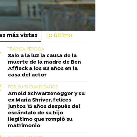
as más vistas
Lo último
TRÁGICA PÉRDIDA
Sale a la luz la causa de la
muerte de la madre de Ben
Affleck a los 83 años en la
casa del actor
POR SU 79 CUMPLEAÑOS
Arnold Schwarzenegger y su
ex Maria Shriver, felices
juntos 15 años después del
escándalo de su hijo
ilegítimo que rompió su
matrimonio