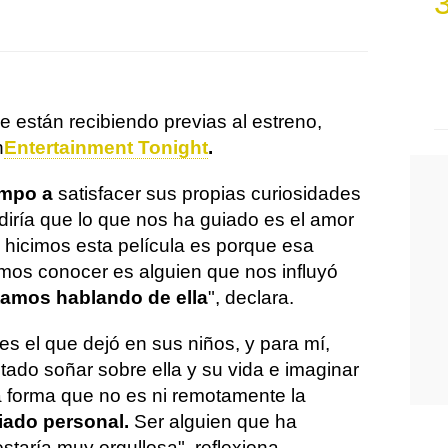
e están recibiendo previas al estreno,
n
Entertainment Tonight
.
empo a
satisfacer sus propias curiosidades
 diría que lo que nos ha guiado es el amor
e hicimos esta película es porque esa
os conocer es alguien que nos influyó
tamos hablando de ella
", declara.
 es el que dejó en sus niños, y para mí,
tado soñar sobre ella y su vida e imaginar
 forma que no es ni remotamente la
ado personal.
Ser alguien que ha
estaría muy orgullosa", reflexiona.