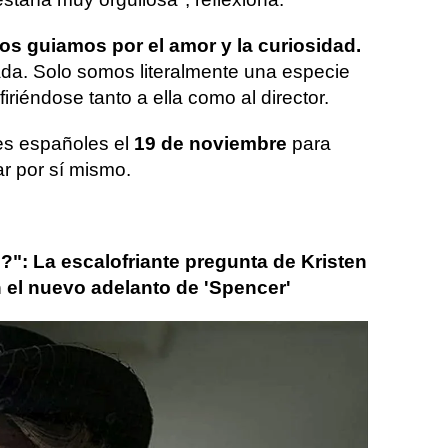
os guiamos por el amor y la curiosidad.
da. Solo somos literalmente una especie
iriéndose tanto a ella como al director.
nes españoles el
19 de noviembre
para
ar por sí mismo.
": La escalofriante pregunta de Kristen
 el nuevo adelanto de 'Spencer'