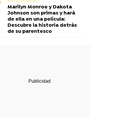
EN FLESH IMPACT
Marilyn Monroe y Dakota
Johnson son primas y hará
de ella en una película:
Descubre la historia detrás
de su parentesco