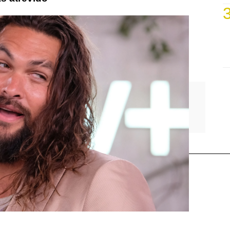
Jason Momoa
Globos de Oro