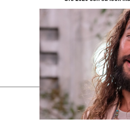
Más sobre este tema:
Julia Roberts
Pretty Woman