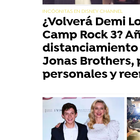
INCÓGNITAS EN DISNEY CHANNEL
¿Volverá Demi L
Camp Rock 3? Añ
distanciamiento 
Jonas Brothers,
personales y re