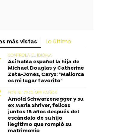
as más vistas
Lo último
CONTROLA EL IDIOMA
Así habla español la hija de
Michael Douglas y Catherine
Zeta-Jones, Carys: "Mallorca
es mi lugar favorito"
POR SU 79 CUMPLEAÑOS
Arnold Schwarzenegger y su
ex Maria Shriver, felices
juntos 15 años después del
escándalo de su hijo
ilegítimo que rompió su
matrimonio