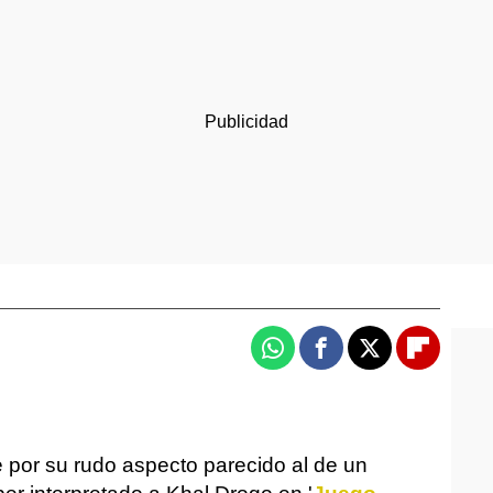
Whatsapp
Facebook
X
Flipboa
or su rudo aspecto parecido al de un