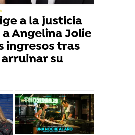
AL
ige a la justicia
 a Angelina Jolie
s ingresos tras
 arruinar su