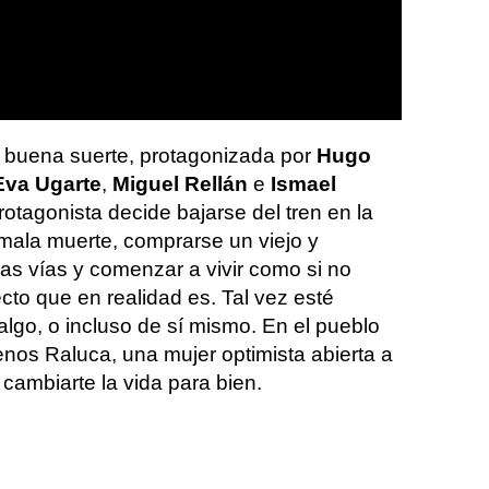
a buena suerte, protagonizada por
Hugo
Eva Ugarte
,
Miguel Rellán
e
Ismael
protagonista decide bajarse del tren en la
mala muerte, comprarse un viejo y
 las vías y comenzar a vivir como si no
ecto que en realidad es. Tal vez esté
lgo, o incluso de sí mismo. En el pueblo
os Raluca, una mujer optimista abierta a
cambiarte la vida para bien.