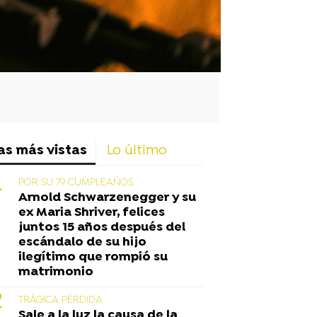
as más vistas
Lo último
POR SU 79 CUMPLEAÑOS
Arnold Schwarzenegger y su
ex Maria Shriver, felices
juntos 15 años después del
escándalo de su hijo
ilegítimo que rompió su
matrimonio
TRÁGICA PÉRDIDA
Sale a la luz la causa de la