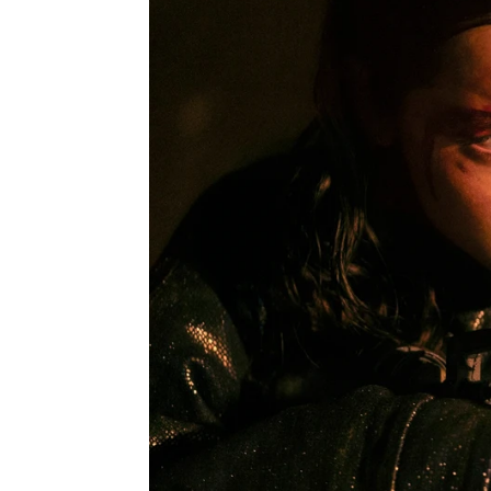
Ana de Armas se sincera sobre el
trabajar con ella
Miguel Toba
Publicado:
06 de junio de 2025, 16:31