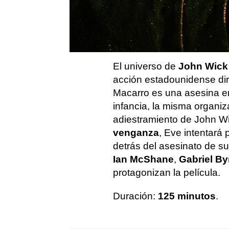
Ballerina
El universo de
John Wick
acción estadounidense dir
Macarro es una asesina e
infancia, la misma organiz
adiestramiento de John Wi
venganza
, Eve intentará
detrás del asesinato de s
Ian McShane
,
Gabriel By
protagonizan la película.
Duración:
125 minutos
.