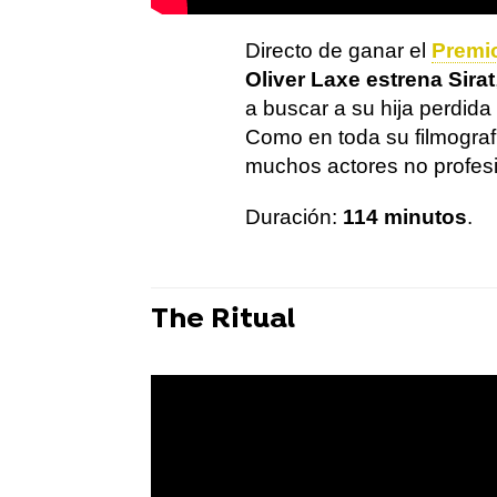
Directo de ganar el
Premio
Oliver Laxe estrena Sirat
a buscar a su hija perdida
Como en toda su filmografí
muchos actores no profes
Duración:
114 minutos
.
The Ritual