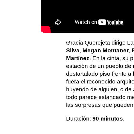
Gracia Querejeta dirige L
Silva
,
Megan Montaner
,
Martínez
. En la cinta, su 
estación de un pueblo de 
destartalado piso frente a
fuera el reconocido arquit
huyendo de alguien, o de a
todo parece estancado men
las sorpresas que pueden 
Duración:
90 minutos
.