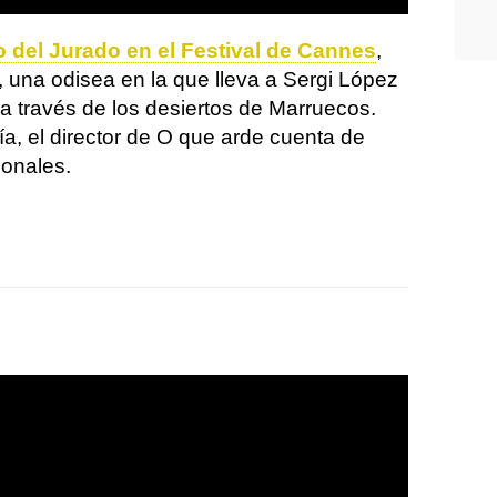
 del Jurado en el Festival de Cannes
,
, una odisea en la que lleva a Sergi López
 a través de los desiertos de Marruecos.
a, el director de O que arde cuenta de
ionales.