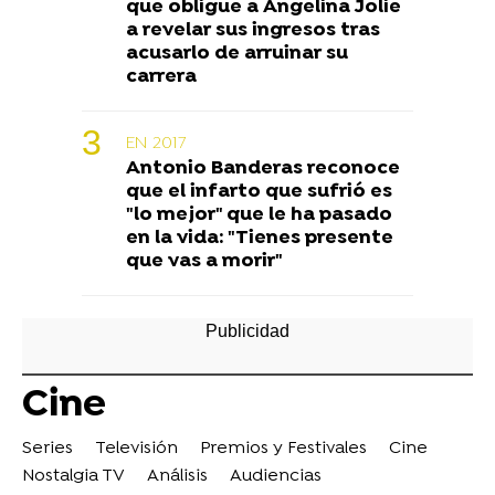
que obligue a Angelina Jolie
a revelar sus ingresos tras
acusarlo de arruinar su
carrera
EN 2017
Antonio Banderas reconoce
que el infarto que sufrió es
"lo mejor" que le ha pasado
en la vida: "Tienes presente
que vas a morir"
Cine
Series
Televisión
Premios y Festivales
Cine
Nostalgia TV
Análisis
Audiencias