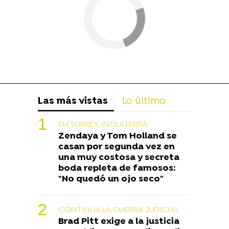
Las más vistas
Lo último
EN SURREY, INGLATERRA
Zendaya y Tom Holland se
casan por segunda vez en
una muy costosa y secreta
boda repleta de famosos:
"No quedó un ojo seco"
CONTINUA LA GUERRA JUDICIAL
Brad Pitt exige a la justicia