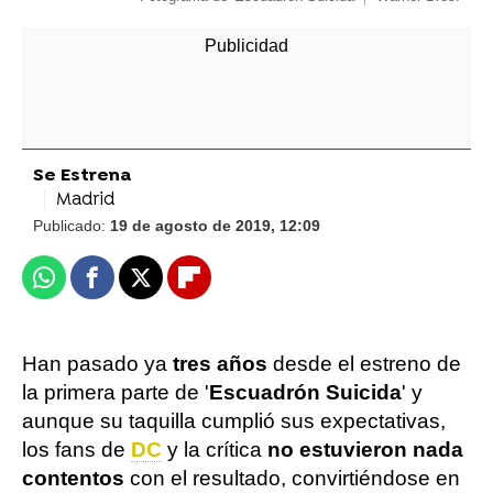
Se Estrena
Madrid
Publicado:
19 de agosto de 2019, 12:09
Whatsapp
Facebook
X
Flipboard
Han pasado ya
tres años
desde el estreno de
la primera parte de '
Escuadrón Suicida
' y
aunque su taquilla cumplió sus expectativas,
los fans de
DC
y la crítica
no estuvieron nada
contentos
con el resultado, convirtiéndose en