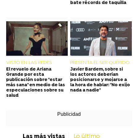
bate récords de taquilla
VISTO EN LAS REDES
PRESENTA EL SER QUERIDO
El revuelo de Ariana
Javier Bardem, sobre si
Grande por esta
los actores deberían
publicación sobre "estar
posicionarse y mojarse a
más sana" en medio de las
la hora de hablar: "No exijo
especulaciones sobre su
nada a nadie"
salud
Las más vistas
Lo último