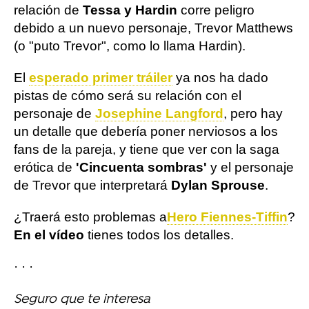
relación de
Tessa y Hardin
corre peligro
debido a un nuevo personaje, Trevor Matthews
(o "puto Trevor", como lo llama Hardin).
El
esperado primer tráiler
ya nos ha dado
pistas de cómo será su relación con el
personaje de
Josephine Langford
, pero hay
un detalle que debería poner nerviosos a los
fans de la pareja, y tiene que ver con la saga
erótica de
'Cincuenta sombras'
y el personaje
de Trevor que interpretará
Dylan Sprouse
.
¿Traerá esto problemas a
Hero Fiennes-Tiffin
?
En el vídeo
tienes todos los detalles.
· · ·
Seguro que te interesa