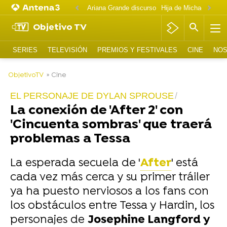
Ariana Grande discurso
Objetivo TV
SERIES
TELEVISIÓN
PREMIOS Y FESTIVALES
CINE
NOS
-
ObjetivoTV
» Cine
EL PERSONAJE DE DYLAN SPROUSE
La conexión de 'After 2' con
'Cincuenta sombras' que traerá
problemas a Tessa
La esperada secuela de '
After
' está
cada vez más cerca y su primer tráiler
ya ha puesto nerviosos a los fans con
los obstáculos entre Tessa y Hardin, los
personajes de
Josephine Langford y