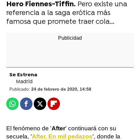
Hero Fiennes-Tiffin.
Pero existe una
referencia a la saga erótica más
famosa que promete traer cola...
Se Estrena
Madrid
Publicado:
24 de febrero de 2020, 14:58
Whatsapp
Facebook
X
Flipboard
El fenómeno de '
After
' continuará con su
secuela, '
After. En mil pedazos
', donde la