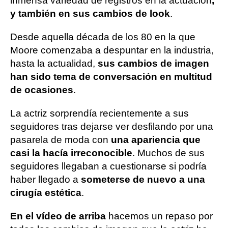
inmensa variedad de registros en la actuación
,
y también en sus cambios de look
.
Desde aquella década de los 80 en la que
Moore comenzaba a despuntar en la industria,
hasta la actualidad,
sus cambios de imagen
han sido tema de conversación en multitud
de ocasiones
.
La actriz sorprendía recientemente a sus
seguidores tras dejarse ver desfilando por una
pasarela de moda con
una apariencia que
casi la hacía irreconocible
. Muchos de sus
seguidores llegaban a cuestionarse si podría
haber llegado a
someterse de nuevo a una
cirugía estética
.
En el vídeo de arriba
hacemos un repaso por