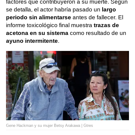
factores que contribuyeron a su muerte. Según
se detalla, el actor habría pasado un
largo
periodo sin alimentarse
antes de fallecer. El
informe toxicológico final muestra
trazas de
acetona en su sistema
como resultado de un
ayuno intermitente
.
Gene Hackman y su mujer Betsy Arakawa | Gtres