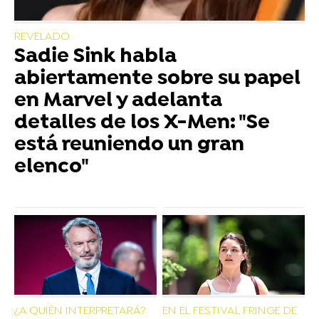
REVELADO
Sadie Sink habla
abiertamente sobre su papel
en Marvel y adelanta
detalles de los X-Men: "Se
está reuniendo un gran
elenco"
¿A QUIÉN INTERPRETARÁ?
EN EL FESTIVAL FRINGE DE