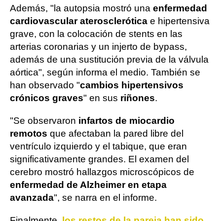
Además, "la autopsia mostró una
enfermedad
cardiovascular aterosclerótica
e hipertensiva
grave, con la colocación de stents en las
arterias coronarias y un injerto de bypass,
además de una sustitución previa de la válvula
aórtica", según informa el medio. También se
han observado "
cambios hipertensivos
crónicos graves
" en sus
riñones
.
"Se observaron
infartos de miocardio
remotos
que afectaban la pared libre del
ventrículo izquierdo y el tabique, que eran
significativamente grandes. El examen del
cerebro mostró hallazgos microscópicos de
enfermedad de Alzheimer en etapa
avanzada
", se narra en el informe.
Finalmente,
los restos de la pareja han sido