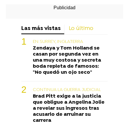
Las más vistas
Lo último
EN SURREY, INGLATERRA
Zendaya y Tom Holland se
casan por segunda vez en
una muy costosa y secreta
boda repleta de famosos:
"No quedó un ojo seco"
CONTINUA LA GUERRA JUDICIAL
Brad Pitt exige a la justicia
que obligue a Angelina Jolie
a revelar sus ingresos tras
acusarlo de arruinar su
carrera