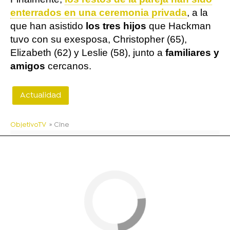
enterrados en una ceremonia privada
, a la
que han asistido
los tres hijos
que Hackman
tuvo con su exesposa, Christopher (65),
Elizabeth (62) y Leslie (58), junto a
familiares y
amigos
cercanos.
Actualidad
ObjetivoTV
» Cine