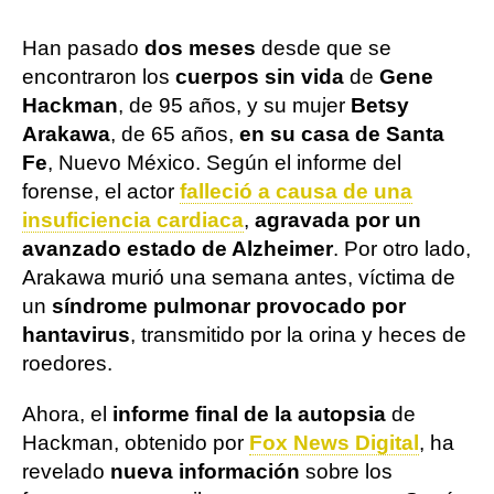
Han pasado
dos meses
desde que se
encontraron los
cuerpos sin vida
de
Gene
Hackman
, de 95 años, y su mujer
Betsy
Arakawa
, de 65 años,
en su casa de Santa
Fe
, Nuevo México. Según el informe del
forense, el actor
falleció a causa de una
insuficiencia cardiaca
,
agravada por un
avanzado estado de Alzheimer
. Por otro lado,
Arakawa murió una semana antes, víctima de
un
síndrome pulmonar provocado por
hantavirus
, transmitido por la orina y heces de
roedores.
Ahora, el
informe final de la autopsia
de
Hackman, obtenido por
Fox News Digital
, ha
revelado
nueva información
sobre los