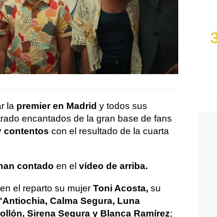
r la
premier en Madrid
y todos sus
trado encantados de la gran base de fans
 contentos
con el resultado de la cuarta
 han contado
en el
vídeo de arriba.
en el reparto su mujer
Toni Acosta,
su
'Antiochia, Calma Segura, Luna
rollón, Sirena Segura y Blanca Ramírez
;