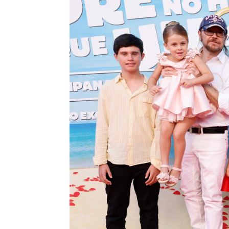
Isabel S. Samaniego
Publicado:
17 de julio de 2024, 11:55