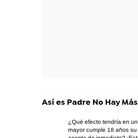
Así es Padre No Hay Más
¿Qué efecto tendría en un
mayor cumple 18 años su n
acepte de inmediato? ¡Est