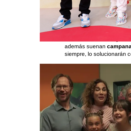
Padre No Hay Más Que 
saga
familiar que dirige y
familia en la gran pantall
toda España.
En esta cuarta entrega la 
además suenan
campana
siempre, lo solucionarán