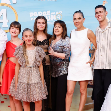
Whatsapp
Facebook
X
Flipboa