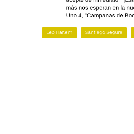
más nos esperan en la n
Uno 4, "Campanas de Bod
Leo Harlem
Santiago Segura