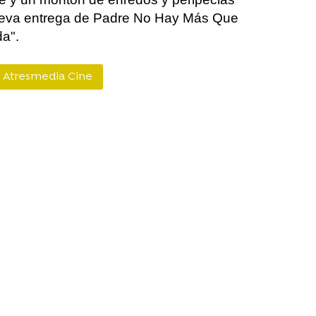
ueva entrega de Padre No Hay Más Que
a".
Atresmedia Cine