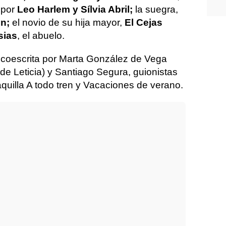
 por
Leo Harlem y Sílvia Abril;
la suegra,
n;
el novio de su hija mayor,
El Cejas
sias
, el abuelo.
 coescrita por Marta González de Vega
 de Leticia) y Santiago Segura, guionistas
aquilla A todo tren y Vacaciones de verano.