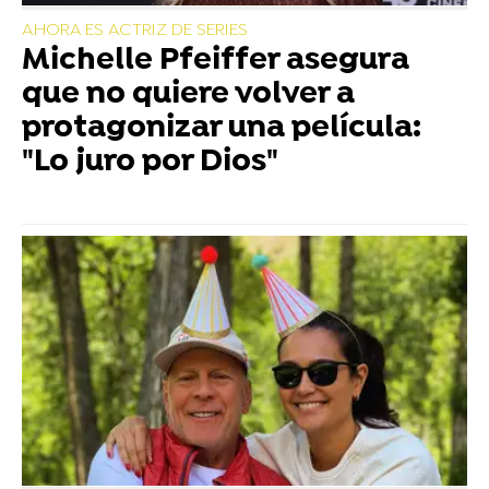
AHORA ES ACTRIZ DE SERIES
Michelle Pfeiffer asegura
que no quiere volver a
protagonizar una película:
"Lo juro por Dios"