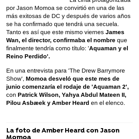
por Jason Momoa se convirtió en una de las
más exitosas de DC y después de varios años
se ha confirmado que tendrá una secuela.
Tanto es así que este mismo viernes
James
Wan, el director, confirmaba el nombre
que
finalmente tendría como título: '
Aquaman y el
Reino Perdido'.
En una entrevista para 'The Drew Barrymore
Show',
Momoa desveló que este mes de
junio comenzaría el rodaje de 'Aquaman 2',
con
Patrick Wilson, Yahya Abdul Mateen II,
Pilou Asbæek y Amber Heard
en el elenco.
La foto de Amber Heard con Jason
Momoa