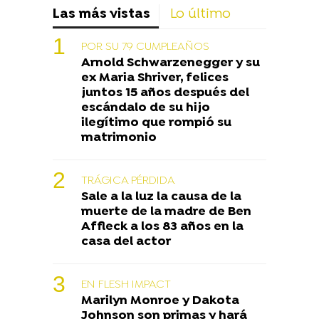
Las más vistas
Lo último
POR SU 79 CUMPLEAÑOS
Arnold Schwarzenegger y su
ex Maria Shriver, felices
juntos 15 años después del
escándalo de su hijo
ilegítimo que rompió su
matrimonio
TRÁGICA PÉRDIDA
Sale a la luz la causa de la
muerte de la madre de Ben
Affleck a los 83 años en la
casa del actor
EN FLESH IMPACT
Marilyn Monroe y Dakota
Johnson son primas y hará