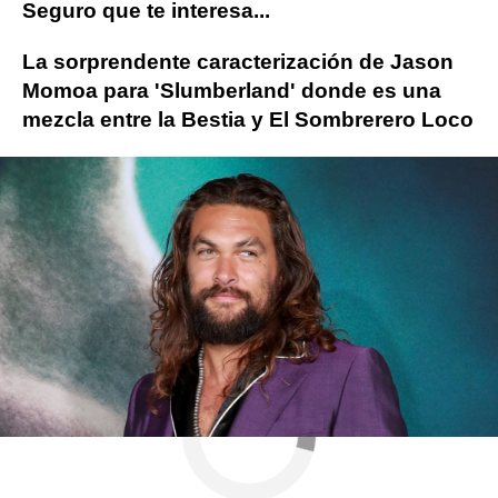
Seguro que te interesa...
La sorprendente caracterización de Jason
Momoa para 'Slumberland' donde es una
mezcla entre la Bestia y El Sombrerero Loco
Jason Momoa
Amber Heard
Aquaman
ObjetivoTV
» Cine