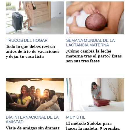
TRUCOS DEL HOGAR
SEMANA MUNDIAL DE LA
LACTANCIA MATERNA
Todo lo que debes revisar
¿Cómo cambia la leche
antes de irte de vacaciones
materna tras el parto? Estas
y dejar tu casa lista
son sus tres fases
DÍA INTERNACIONAL DE LA
MUY ÚTIL
AMISTAD
El método Sudoku para
Viaje de amigas sin dramas:
hacer la maleta: 9 prendas,