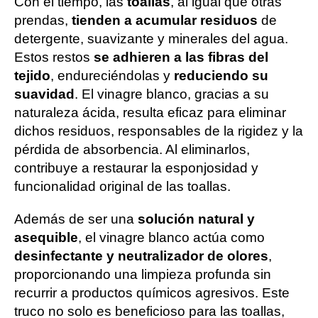
Con el tiempo, las
toallas
, al igual que otras
prendas,
tienden a acumular residuos
de
detergente, suavizante y minerales del agua.
Estos restos
se adhieren a las fibras del
tejido
, endureciéndolas y
reduciendo su
suavidad
. El vinagre blanco, gracias a su
naturaleza ácida, resulta eficaz para eliminar
dichos residuos, responsables de la rigidez y la
pérdida de absorbencia. Al eliminarlos,
contribuye a restaurar la esponjosidad y
funcionalidad original de las toallas.
Además de ser una
solución natural y
asequible
, el vinagre blanco actúa como
desinfectante y neutralizador de olores
,
proporcionando una limpieza profunda sin
recurrir a productos químicos agresivos. Este
truco no solo es beneficioso para las toallas,