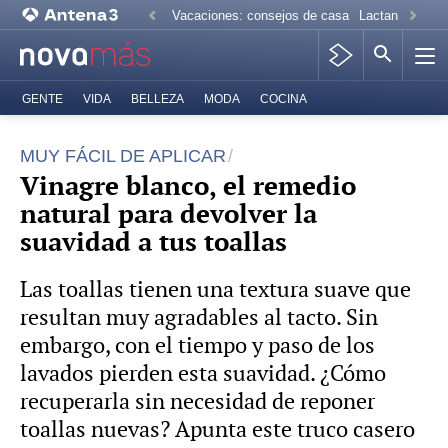
Vacaciones: consejos de casa
Lactancia mate
GENTE
VIDA
BELLEZA
MODA
COCINA
MUY FÁCIL DE APLICAR
Vinagre blanco, el remedio
natural para devolver la
suavidad a tus toallas
Las toallas tienen una textura suave que
resultan muy agradables al tacto. Sin
embargo, con el tiempo y paso de los
lavados pierden esta suavidad. ¿Cómo
recuperarla sin necesidad de reponer
toallas nuevas? Apunta este truco casero