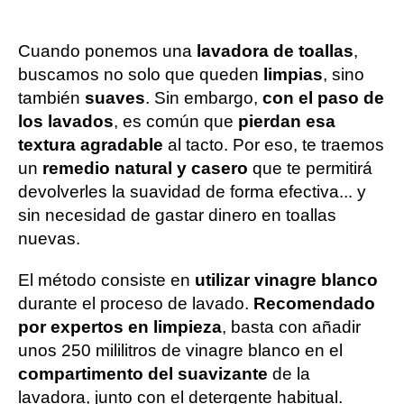
Cuando ponemos una
lavadora de toallas
,
buscamos no solo que queden
limpias
, sino
también
suaves
. Sin embargo,
con el paso de
los lavados
, es común que
pierdan esa
textura agradable
al tacto. Por eso, te traemos
un
remedio natural y casero
que te permitirá
devolverles la suavidad de forma efectiva... y
sin necesidad de gastar dinero en toallas
nuevas.
El método consiste en
utilizar vinagre blanco
durante el proceso de lavado.
Recomendado
por expertos en limpieza
, basta con añadir
unos 250 mililitros de vinagre blanco en el
compartimento del suavizante
de la
lavadora, junto con el detergente habitual.