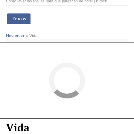
Cómo lavar las toallas para que parezcan de hotel | iStock
Trucos
Novamas
» Vida
Vida