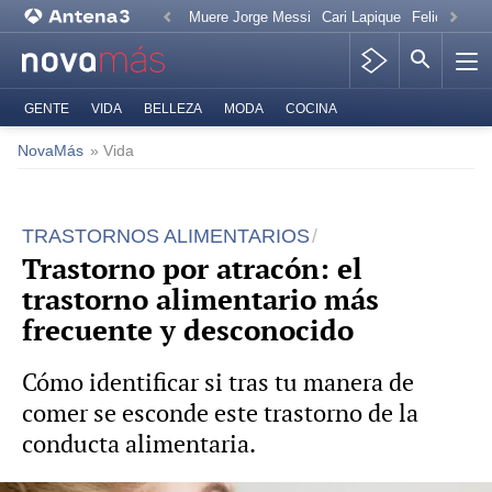
Muere Jorge Messi
Cari Lapique
Felicitación
GENTE
VIDA
BELLEZA
MODA
COCINA
NovaMás
» Vida
TRASTORNOS ALIMENTARIOS
Trastorno por atracón: el
trastorno alimentario más
frecuente y desconocido
Cómo identificar si tras tu manera de
comer se esconde este trastorno de la
conducta alimentaria.