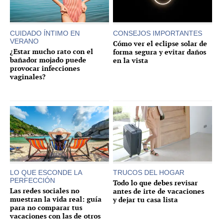
CUIDADO ÍNTIMO EN
CONSEJOS IMPORTANTES
VERANO
Cómo ver el eclipse solar de
¿Estar mucho rato con el
forma segura y evitar daños
bañador mojado puede
en la vista
provocar infecciones
vaginales?
LO QUE ESCONDE LA
TRUCOS DEL HOGAR
PERFECCIÓN
Todo lo que debes revisar
Las redes sociales no
antes de irte de vacaciones
muestran la vida real: guía
y dejar tu casa lista
para no comparar tus
vacaciones con las de otros