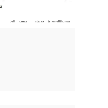
Jeff Thomas
Instagram @iamjeffthomas