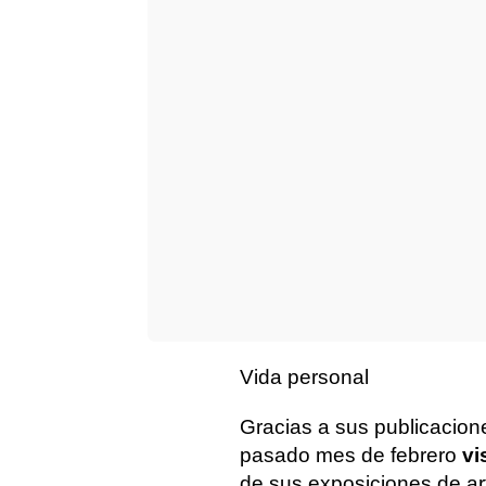
Vida personal
Gracias a sus publicacion
pasado mes de febrero
vi
de sus exposiciones de ar