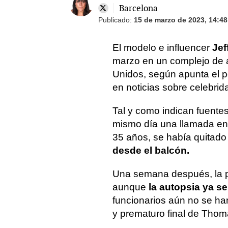
Barcelona
Publicado:
15 de marzo de 2023, 14:48
El modelo e influencer
Je
marzo en un complejo de 
Unidos, según apunta el 
en noticias sobre celebrid
Tal y como indican fuentes 
mismo día una llamada en 
35 años, se había quitado 
desde el balcón.
Una semana después, la po
aunque
la autopsia ya s
funcionarios aún no se han
y prematuro final de Thom