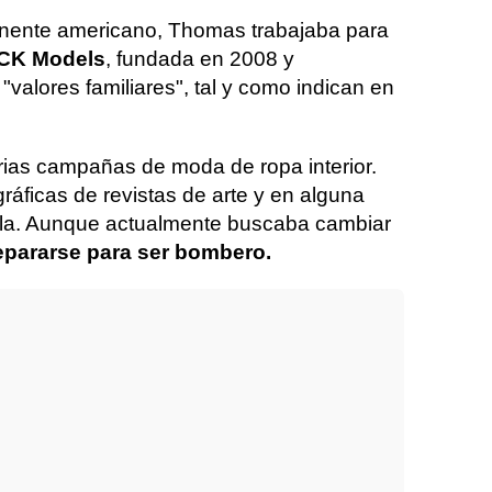
ntinente americano, Thomas trabajaba para
K Models
, fundada en 2008 y
"valores familiares", tal y como indican en
varias campañas de moda de ropa interior.
ráficas de revistas de arte y en alguna
rela. Aunque actualmente buscaba cambiar
epararse para ser bombero.