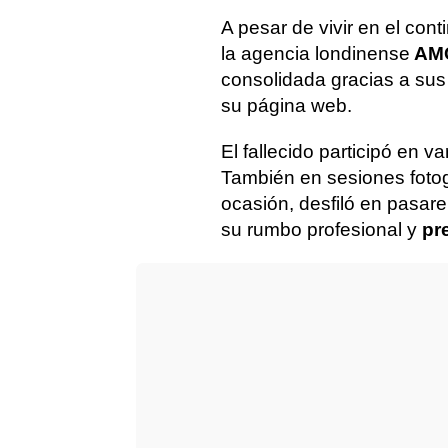
A pesar de vivir en el co
la agencia londinense
AMC
consolidada gracias a sus 
su página web.
El fallecido participó en 
También en sesiones fotog
ocasión, desfiló en pasa
su rumbo profesional y
pr