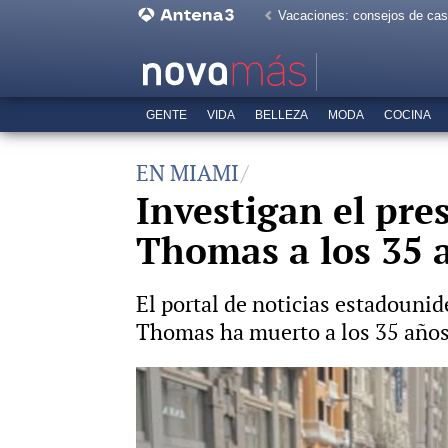
Vacaciones: consejos de ca
GENTE
VIDA
BELLEZA
MODA
COCINA
EN MIAMI
Investigan el pre
Thomas a los 35 
El portal de noticias estadouni
Thomas ha muerto a los 35 años. 