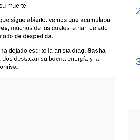
su muerte
, que sigue abierto, vemos que acumulaba
res
, muchos de los cuales le han dejado
modo de despedida.
ha dejado escrito la artista drag,
Sasha
idos destacan su buena energía y la
onrisa.