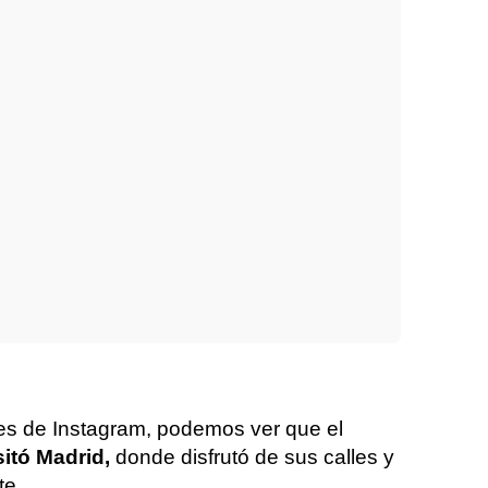
es de Instagram, podemos ver que el
sitó Madrid,
donde disfrutó de sus calles y
te.