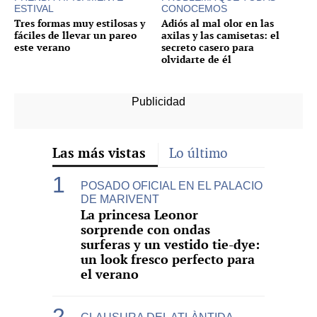
ESTIVAL
CONOCEMOS
Tres formas muy estilosas y
Adiós al mal olor en las
fáciles de llevar un pareo
axilas y las camisetas: el
este verano
secreto casero para
olvidarte de él
Las más vistas
Lo último
POSADO OFICIAL EN EL PALACIO
DE MARIVENT
La princesa Leonor
sorprende con ondas
surferas y un vestido tie-dye:
un look fresco perfecto para
el verano