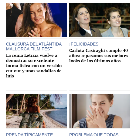
CLAUSURA DEL ATLÀNTIDA
¡FELICIDADES!
MALLORCA FILM FEST
Carlota Casiraghi cumple 40
La reina Letizia vuelve a
años: repasamos sus mejores
demostrar su excelente
looks de los últimos años
forma física con un vestido
cut out y unas sandalias de
lujo
PRENDA TÍPICAMENTE
PROBLEMA QUE TODAS