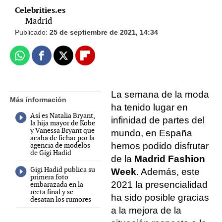
Celebrities.es
Madrid
Publicado:
25 de septiembre de 2021, 14:34
Whatsapp
Facebook
X
Flipboard
La semana de la moda
Más información
ha tenido lugar en
Así es Natalia Bryant,
infinidad de partes del
la hija mayor de Kobe
y Vanessa Bryant que
mundo, en España
acaba de fichar por la
agencia de modelos
hemos podido disfrutar
de Gigi Hadid
de la
Madrid Fashion
Gigi Hadid publica su
Week
. Además, este
primera foto
2021 la presencialidad
embarazada en la
recta final y se
ha sido posible gracias
desatan los rumores
a la mejora de la