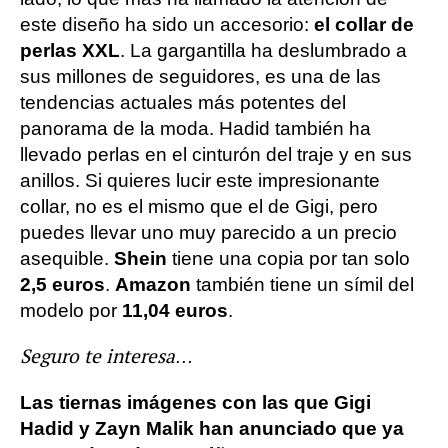
este diseño ha sido un accesorio:
el collar de
perlas XXL
. La gargantilla ha deslumbrado a
sus millones de seguidores, es una de las
tendencias actuales más potentes del
panorama de la moda. Hadid también ha
llevado perlas en el cinturón del traje y en sus
anillos. Si quieres lucir este impresionante
collar, no es el mismo que el de Gigi, pero
puedes llevar uno muy parecido a un precio
asequible.
Shein
tiene una copia por tan solo
2,5 euros
.
Amazon
también tiene un símil del
modelo por
11,04 euros
.
Seguro te interesa…
Las tiernas imágenes con las que Gigi
Hadid y Zayn Malik han anunciado que ya