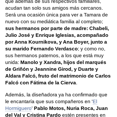
que además de sus respectivos familiares,
acudan tan solo sus amigos más cercanos.
Será una ocasión única para ver a Tamara de
nuevo con su mediática familia al completo;
sus hermanos por parte de madre: Chabeli,
Julio José y Enrique Iglesias, acompañado
por Anna Kournikova, y Ana Boyer, junto a
su marido Fernando Verdasco
; y como no,
sus hermanos paternos, a los que está muy
unida:
Manolo y Xandra, hijos del marqués
de Griñón y Jeannine Girod, y Duarte y
Aldara Falcó, fruto del matrimonio de Carlos
Falcó con Fátima de la Cierva
.
Además, la diseñadora ya ha confirmado que
le encantaría que sus compañeros en '
El
Hormiguero
'
Pablo Motos, Nuria Roca, Juan
del Val y Cristina Pardo
estén presentes en