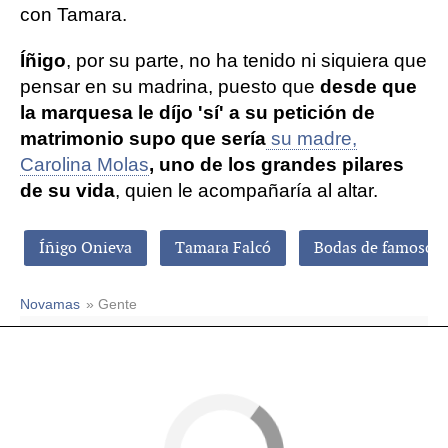
con Tamara.
Íñigo
, por su parte, no ha tenido ni siquiera que
pensar en su madrina, puesto que
desde que
la marquesa le díjo 'sí' a su petición de
matrimonio supo que sería
su madre,
Carolina Molas
, uno de los grandes pilares
de su vida
, quien le acompañaría al altar.
Íñigo Onieva
Tamara Falcó
Bodas de famosos
Novamas
» Gente