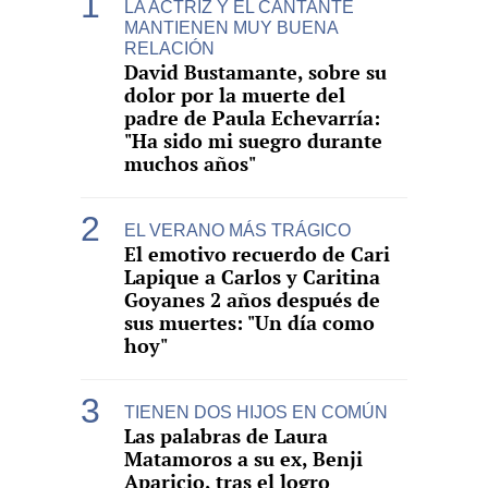
LA ACTRIZ Y EL CANTANTE
MANTIENEN MUY BUENA
RELACIÓN
David Bustamante, sobre su
dolor por la muerte del
padre de Paula Echevarría:
"Ha sido mi suegro durante
muchos años"
EL VERANO MÁS TRÁGICO
El emotivo recuerdo de Cari
Lapique a Carlos y Caritina
Goyanes 2 años después de
sus muertes: "Un día como
hoy"
TIENEN DOS HIJOS EN COMÚN
Las palabras de Laura
Matamoros a su ex, Benji
Aparicio, tras el logro