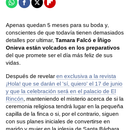
Whatsapp
Facebook
X
Flipboard
Apenas quedan 5 meses para su boda y,
conscientes de que todavía tienen demasiados
detalles por ultimar,
Tamara Falcó e Íñigo
Onieva están volcados en los preparativos
del que promete ser el día más feliz de sus
vidas.
Después de revelar
en exclusiva a la revista
¡Hola! que se darán el 'sí, quiero' el 17 de junio
y que la celebración será en el palacio de El
Rincón
, manteniendo el misterio acerca de si la
ceremonia religiosa tendrá lugar en la pequeña
capilla de la finca o si, por el contrario, siguen
con sus planes iniciales de convertirse en
marido y mujer en la iglesia de Santa Bárbara,