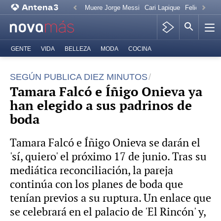
Muere Jorge Messi
Cari Lapique
Felicitación
GENTE
VIDA
BELLEZA
MODA
COCINA
SEGÚN PUBLICA DIEZ MINUTOS
Tamara Falcó e Íñigo Onieva ya
han elegido a sus padrinos de
boda
Tamara Falcó e Íñigo Onieva se darán el
'sí, quiero' el próximo 17 de junio. Tras su
mediática reconciliación, la pareja
continúa con los planes de boda que
tenían previos a su ruptura. Un enlace que
se celebrará en el palacio de 'El Rincón' y,