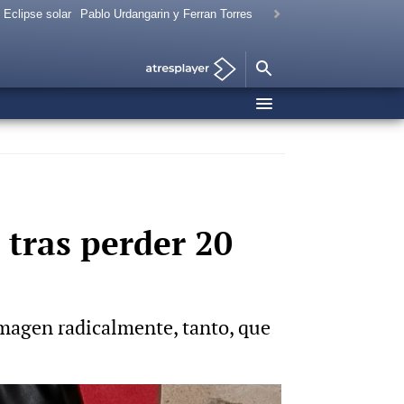
Eclipse solar
Pablo Urdangarin y Ferran Torres
 tras perder 20
magen radicalmente, tanto, que