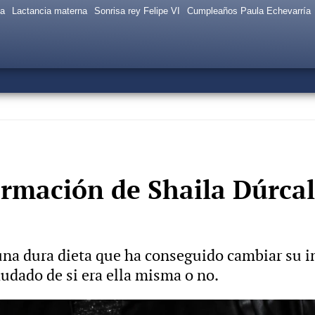
sa
Lactancia materna
Sonrisa rey Felipe VI
Cumpleaños Paula Echevarría
ormación de Shaila Dúrcal
una dura dieta que ha conseguido cambiar su i
dado de si era ella misma o no.