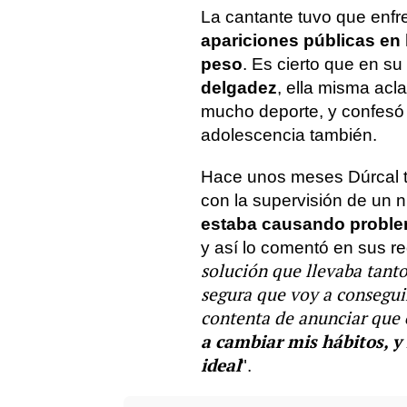
La cantante tuvo que enfre
apariciones públicas en
peso
. Es cierto que en s
delgadez
, ella misma ac
mucho deporte, y confes
adolescencia también.
Hace unos meses Dúrcal t
con la supervisión de un n
estaba causando proble
y así lo comentó en sus re
solución que llevaba tant
segura que voy a consegui
contenta de anunciar que
a cambiar mis hábitos, y
ideal
".