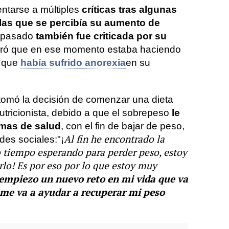
ntarse a múltiples
críticas tras algunas
 las que se percibía su aumento de
u pasado
también fue criticada por su
laró que en ese momento estaba haciendo
ó que
había sufrido anorexia
en su
omó la decisión de comenzar una dieta
utricionista, debido a que el sobrepeso
le
mas de salud
, con el fin de bajar de peso,
Al fin he encontrado la
des sociales:"
¡
o tiempo esperando para perder peso, estoy
rlo! Es por eso por lo que estoy muy
empiezo un nuevo reto en mi vida que va
 me va a ayudar a recuperar mi peso