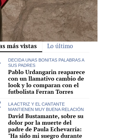
as más vistas
Lo último
DECIDA UNAS BONITAS PALABRAS A
SUS PADRES
Pablo Urdangarin reaparece
con un llamativo cambio de
look y lo comparan con el
futbolista Ferran Torres
LA ACTRIZ Y EL CANTANTE
MANTIENEN MUY BUENA RELACIÓN
David Bustamante, sobre su
dolor por la muerte del
padre de Paula Echevarría:
"Ha sido mi suegro durante