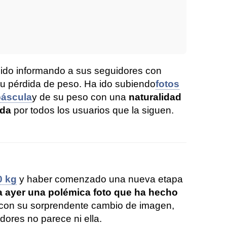
ido informando a sus seguidores con
su pérdida de peso. Ha ido subiendo
fotos
báscula
y de su peso con una
naturalidad
ida
por todos los usuarios que la siguen.
0 kg
y haber comenzado una nueva etapa
 ayer una polémica foto que ha hecho
con su sorprendente cambio de imagen,
dores no parece ni ella.