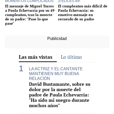
MOMENTOS COMPLICADOS
¡FELICES 49!
El mensaje de Miguel Torres
El cumpleaños más difícil de
a Paula Echevarría por su 49
Paula Echevarría: su
cumpleaños, tras la muerte
emotivo mensaje en
de su padre: "Pase lo que
recuerdo de su padre
pase"
Las más vistas
Lo último
LA ACTRIZ Y EL CANTANTE
MANTIENEN MUY BUENA
RELACIÓN
David Bustamante, sobre su
dolor por la muerte del
padre de Paula Echevarría:
"Ha sido mi suegro durante
muchos años"