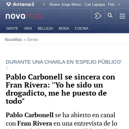
Muere Jorge Messi
Cari Lapique
Felicitación
GENTE
VIDA
BELLEZA
MODA
COCINA
NovaMás
» Gente
DURANTE UNA CHARLA EN 'ESPEJO PÚBLICO'
Pablo Carbonell se sincera con
Fran Rivera: ''Yo he sido un
drogadicto, me he puesto de
todo"
Pablo Carbonell
se ha abierto en canal
Fran Rivera
con
en una entrevista de lo