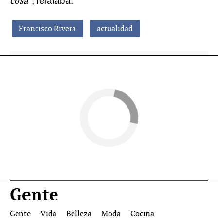
cosa"
, relataba.
Francisco Rivera
actualidad
Gente
Gente
Vida
Belleza
Moda
Cocina