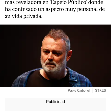
más reveladora en 'Espejo Público' donde
ha confesado un aspecto muy personal de
su vida privada.
Pablo Carbonell
GTRES