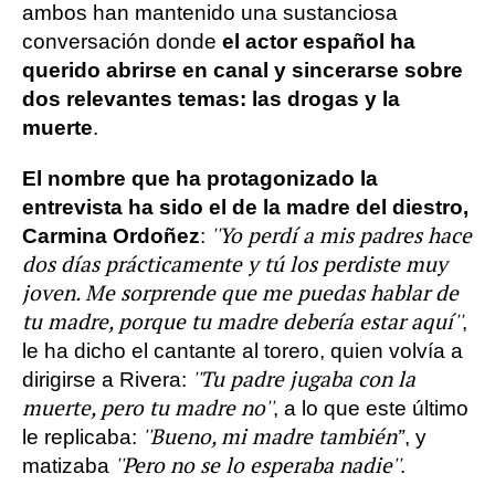
ambos han mantenido una sustanciosa
conversación donde
el actor español ha
querido abrirse en canal y sincerarse sobre
dos relevantes temas: las drogas y la
muerte
.
El nombre que ha protagonizado la
entrevista ha sido el de la madre del diestro,
''Yo perdí a mis padres hace
Carmina Ordoñez
:
dos días prácticamente y tú los perdiste muy
joven. Me sorprende que me puedas hablar de
tu madre, porque tu madre debería estar aquí''
,
le ha dicho el cantante al torero, quien volvía a
''Tu padre jugaba con la
dirigirse a Rivera:
muerte, pero tu madre no''
, a lo que este último
''Bueno, mi madre también’’
le replicaba:
, y
''Pero no se lo esperaba nadie''
matizaba
.