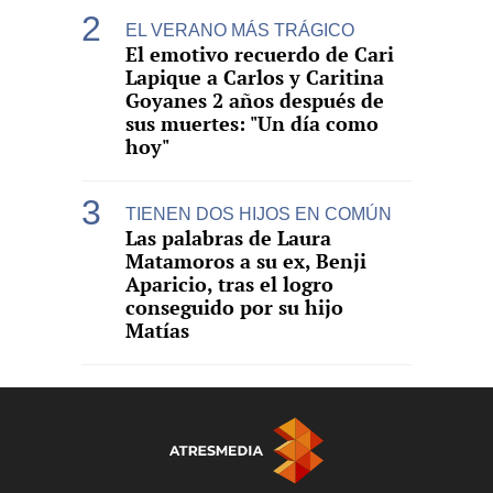
EL VERANO MÁS TRÁGICO
El emotivo recuerdo de Cari
Lapique a Carlos y Caritina
Goyanes 2 años después de
sus muertes: "Un día como
hoy"
TIENEN DOS HIJOS EN COMÚN
Las palabras de Laura
Matamoros a su ex, Benji
Aparicio, tras el logro
conseguido por su hijo
Matías