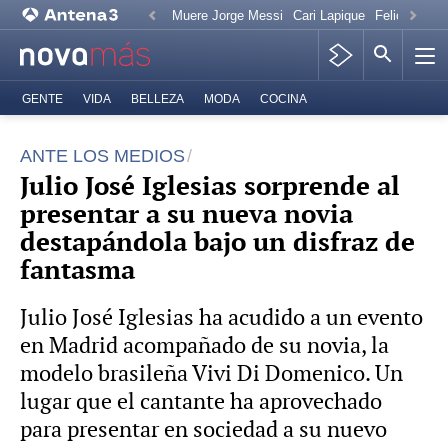
Muere Jorge Messi
Cari Lapique
Felicitación
GENTE
VIDA
BELLEZA
MODA
COCINA
ANTE LOS MEDIOS
Julio José Iglesias sorprende al
presentar a su nueva novia
destapándola bajo un disfraz de
fantasma
Julio José Iglesias ha acudido a un evento
en Madrid acompañado de su novia, la
modelo brasileña Vivi Di Domenico. Un
lugar que el cantante ha aprovechado
para presentar en sociedad a su nuevo