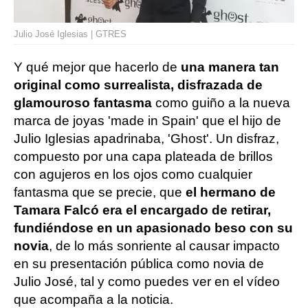
Julio José Iglesias | GTRES
Y qué mejor que hacerlo de
una manera tan
original como surrealista, disfrazada de
glamouroso fantasma
como guiño a la nueva
marca de joyas 'made in Spain' que el hijo de
Julio Iglesias apadrinaba, 'Ghost'. Un disfraz,
compuesto por una capa plateada de brillos
con agujeros en los ojos como cualquier
fantasma que se precie, que
el hermano de
Tamara Falcó era el encargado de retirar,
fundiéndose en un apasionado beso con su
novia
, de lo más sonriente al causar impacto
en su presentación pública como novia de
Julio José, tal y como puedes ver en el vídeo
que acompaña a la noticia.