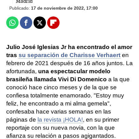
Madrid
Publicado:
17 de noviembre de 2022, 17:00
Whatsapp
Facebook
X
Flipboard
Julio José Iglesias Jr ha encontrado el amor
tras
su separación de Charisse Verhaert
en
febrero de 2021 después de 16 años juntos. La
afortunada,
una espectacular modelo
brasileña llamada Vivi Di Domenico
a la que
conoció hace cinco meses y de la que se
confiesa totalmente enamorado. "Estoy muy
feliz, he encontrado a mi alma gemela",
confesaba hace varias semanas en las
páginas de
la revista ¡HOLA!
, en su primer
reportaje con su nueva novia, con la que
afianza su relación a pasos agigantados.