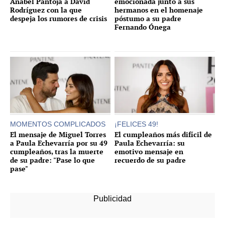
Anabel Pantoja a David
emocionada junto a sus
Rodríguez con la que
hermanos en el homenaje
despeja los rumores de crisis
póstumo a su padre
Fernando Ónega
MOMENTOS COMPLICADOS
¡FELICES 49!
El mensaje de Miguel Torres
El cumpleaños más difícil de
a Paula Echevarría por su 49
Paula Echevarría: su
cumpleaños, tras la muerte
emotivo mensaje en
de su padre: "Pase lo que
recuerdo de su padre
pase"