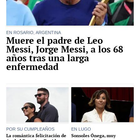
EN ROSARIO, ARGENTINA
Muere el padre de Leo
Messi, Jorge Messi, a los 68
años tras una larga
enfermedad
POR SU CUMPLEAÑOS
EN LUGO
La romántica felicitación de
Sonsoles Ónega, muy