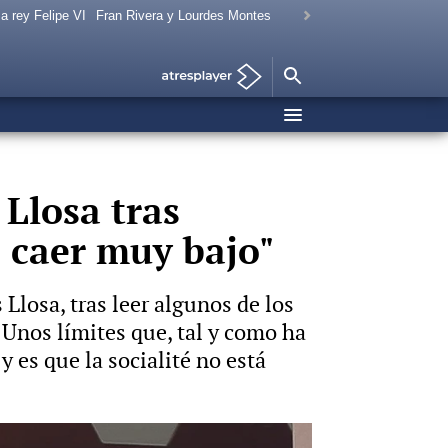
a rey Felipe VI
Fran Rivera y Lourdes Montes
 Llosa tras
s caer muy bajo"
 Llosa, tras leer algunos de los
. Unos límites que, tal y como ha
 es que la socialité no está