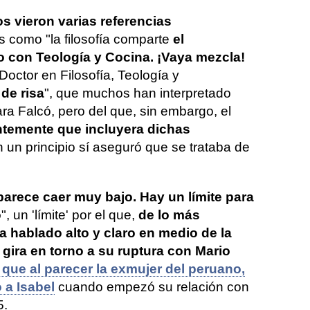
 vieron varias referencias
s como "la filosofía comparte
el
con Teología y Cocina. ¡Vaya mezcla!
octor en Filosofía, Teología y
de risa
", que muchos han interpretado
ra Falcó, pero del que, sin embargo, el
ntemente que incluyera dichas
un principio sí aseguró que se trataba de
arece caer muy bajo. Hay un límite para
o
", un 'límite' por el que,
de lo más
ha hablado alto y claro en medio de la
gira en torno a su ruptura con Mario
a que al parecer la exmujer del peruano,
ó a Isabel
cuando empezó su relación con
5.