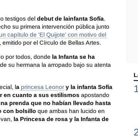
o testigos del
debut de la
infanta Sofía
.
cho su primera intervención pública junto
un capítulo de 'El Quijote' con motivo del
, emitido por el Círculo de Bellas Artes.
 por todos, donde
la Infanta se ha
de su hermana la arropado bajo su atenta
L
cial, l
a
princesa Leonor
y la infanta Sofía
r en cuanto a sus estilismos
apostando
na prenda que no habían llevado hasta
 con bolsillo
que ambas han lucido en
levan,
la Princesa de rosa y la Infanta de