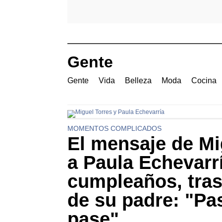
Gente
Gente
Vida
Belleza
Moda
Cocina
MOMENTOS COMPLICADOS
El mensaje de Mi
a Paula Echevarr
cumpleaños, tras
de su padre: "Pa
pase"