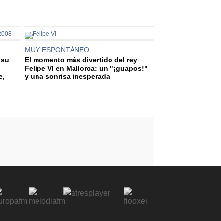
O
MUY ESPONTÁNEO
 su
El momento más divertido del rey
Felipe VI en Mallorca: un "¡guapos!"
e,
y una sonrisa inesperada