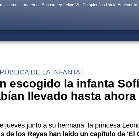
sa
Lactancia materna
Sonrisa rey Felipe VI
Cumpleaños Paula Echevarría
PÚBLICA DE LA INFANTA
 escogido la infanta Sofí
ían llevado hasta ahora 
e jueves junto a su hermana, la princesa Leono
as de los Reyes han leído un capítulo de 'El 