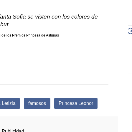
fanta Sofía se visten con los colores de
ebut
 Letizia
famosos
Princesa Leonor