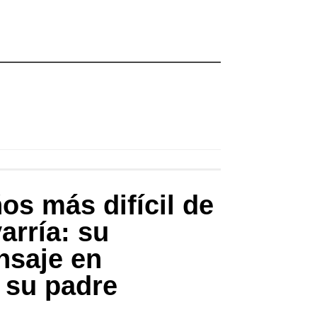
os más difícil de
arría: su
nsaje en
 su padre