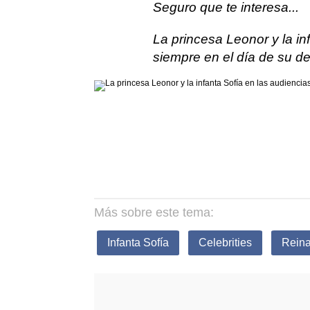
Seguro que te interesa...
La princesa Leonor y la in
siempre en el día de su d
Más sobre este tema:
Infanta Sofía
Celebrities
Reina