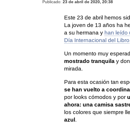
Publicado:
23 de abril de 2020, 20:38
Este 23 de abril hemos sid
La joven de 13 años ha he
a su hermana y
han leído 
Día Internacional del Libro
Un momento muy esperado
mostrado tranquila
y don
mirada.
Para esta ocasión tan espe
se han vuelto a coordina
por looks cómodos y por
u
ahora: una camisa sastre
los colores que siempre l
azul
.