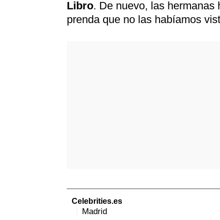
Libro
. De nuevo, las hermanas 
prenda que no las habíamos vis
-
Celebrities.es
Madrid