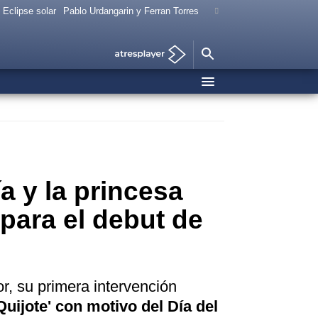
Eclipse solar
Pablo Urdangarin y Ferran Torres
a y la princesa
para el debut de
r, su primera intervención
Quijote' con motivo del Día del