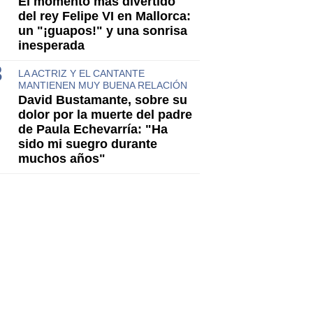
El momento más divertido
del rey Felipe VI en Mallorca:
un "¡guapos!" y una sonrisa
inesperada
LA ACTRIZ Y EL CANTANTE
MANTIENEN MUY BUENA RELACIÓN
David Bustamante, sobre su
dolor por la muerte del padre
de Paula Echevarría: "Ha
sido mi suegro durante
muchos años"