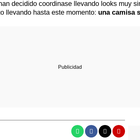
han decidido coordinase llevando looks muy si
to llevando hasta este momento:
una camisa s
Whatsapp
Facebook
X
Flipboa