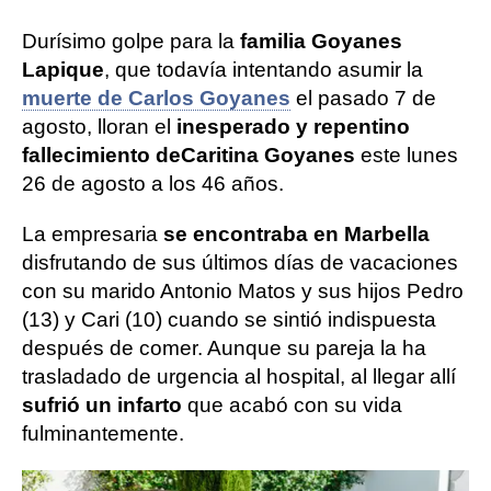
Durísimo golpe para la
familia Goyanes
Lapique
, que todavía intentando asumir la
muerte de Carlos Goyanes
el pasado 7 de
agosto, lloran el
inesperado y repentino
fallecimiento de
Caritina Goyanes
este lunes
26 de agosto a los 46 años.
La empresaria
se encontraba en Marbella
disfrutando de sus últimos días de vacaciones
con su marido Antonio Matos y sus hijos Pedro
(13) y Cari (10) cuando se sintió indispuesta
después de comer. Aunque su pareja la ha
trasladado de urgencia al hospital, al llegar allí
sufrió un infarto
que acabó con su vida
fulminantemente.