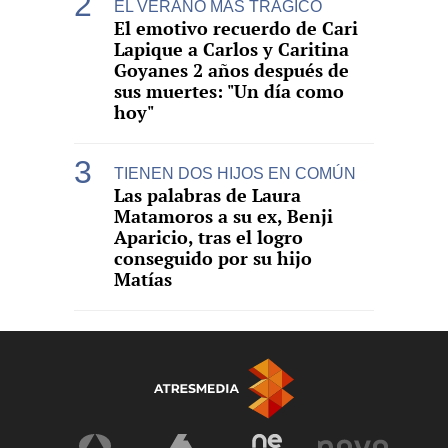
EL VERANO MÁS TRÁGICO
El emotivo recuerdo de Cari
Lapique a Carlos y Caritina
Goyanes 2 años después de
sus muertes: "Un día como
hoy"
TIENEN DOS HIJOS EN COMÚN
Las palabras de Laura
Matamoros a su ex, Benji
Aparicio, tras el logro
conseguido por su hijo
Matías