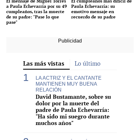
El mensaje de Miguel Torres
El cumpleaños más difícil de
a Paula Echevarría por su 49
Paula Echevarría: su
cumpleaños, tras la muerte
emotivo mensaje en
de su padre: "Pase lo que
recuerdo de su padre
pase"
Las más vistas
Lo último
LA ACTRIZ Y EL CANTANTE
MANTIENEN MUY BUENA
RELACIÓN
David Bustamante, sobre su
dolor por la muerte del
padre de Paula Echevarría:
"Ha sido mi suegro durante
muchos años"