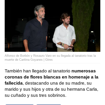
Alfonso de Borbón y Rosauro Varo en su llegada al tanatorio tras la
muerte de Caritina Goyanes | Gtres
También han llegado al tanatorio
numerosas
coronas de flores blancas en homenaje a la
fallecida
, destacando una de su madre, su
marido y sus hijos y otra de su hermana Carla,
su cuñado y sus tres sobrinos.