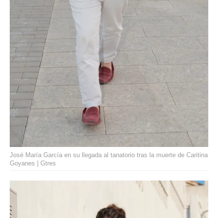
José María García en su llegada al tanatorio tras la muerte de Caritina
Goyanes | Gtres