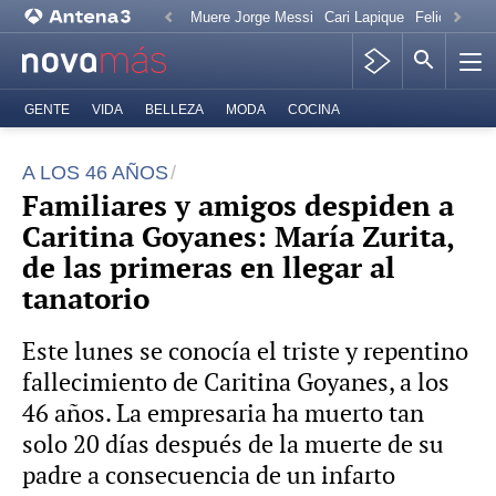
Muere Jorge Messi
Cari Lapique
Felicitación
GENTE
VIDA
BELLEZA
MODA
COCINA
A LOS 46 AÑOS
Familiares y amigos despiden a
Caritina Goyanes: María Zurita,
de las primeras en llegar al
tanatorio
Este lunes se conocía el triste y repentino
fallecimiento de Caritina Goyanes, a los
46 años. La empresaria ha muerto tan
solo 20 días después de la muerte de su
padre a consecuencia de un infarto