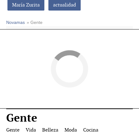
María Zurita
actualidad
Novamas
» Gente
Gente
Gente
Vida
Belleza
Moda
Cocina