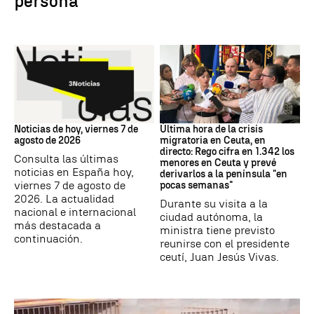
persona
Noticias hoy
Crisis migratoria
Noticias de hoy, viernes 7 de
Última hora de la crisis
agosto de 2026
migratoria en Ceuta, en
directo: Rego cifra en 1.342 los
Consulta las últimas
menores en Ceuta y prevé
noticias en España hoy,
derivarlos a la península "en
viernes 7 de agosto de
pocas semanas"
2026. La actualidad
Durante su visita a la
nacional e internacional
ciudad autónoma, la
más destacada a
ministra tiene previsto
continuación.
reunirse con el presidente
ceutí, Juan Jesús Vivas.