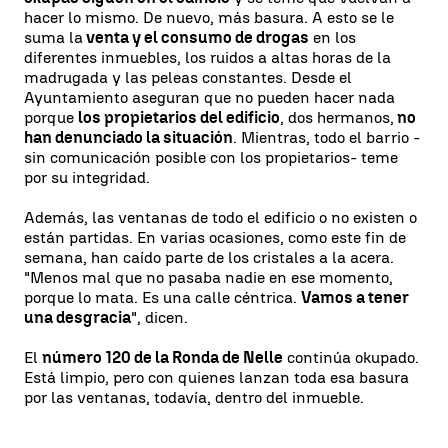
hacer lo mismo. De nuevo, más basura. A esto se le
suma la
venta y el consumo de drogas
en los
diferentes inmuebles, los ruidos a altas horas de la
madrugada y las peleas constantes. Desde el
Ayuntamiento aseguran que no pueden hacer nada
porque
los propietarios del edificio
, dos hermanos,
no
han denunciado la situación
. Mientras, todo el barrio -
sin comunicación posible con los propietarios- teme
por su integridad.
Además, las ventanas de todo el edificio o no existen o
están partidas. En varias ocasiones, como este fin de
semana, han caído parte de los cristales a la acera.
"Menos mal que no pasaba nadie en ese momento,
porque lo mata. Es una calle céntrica.
Vamos a tener
una desgracia
", dicen.
El
número 120 de la Ronda de Nelle
continúa okupado.
Está limpio, pero con quienes lanzan toda esa basura
por las ventanas, todavía, dentro del inmueble.