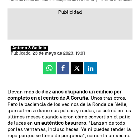
Antena 3 Galicia
Publicado:
23 de mayo de 2023, 19:01
Whatsapp
Facebook
X
Linkedin
Llevan más de
diez años okupando un edificio por
completo en el centro de A Coruña
. Unos tras otros.
Pero la paciencia de los vecinos de la Ronda de Nelle,
que sufren a diario sus peleas y ruidos, se colmó en los
últimos meses cuando vieron cómo convertían el patio
de luces en
un auténtico basurero
. "Lanzan de todo
por las ventanas, incluso heces. Ya ni puedes tender la
ropa porque se llena de porquería", comenta un vecino.