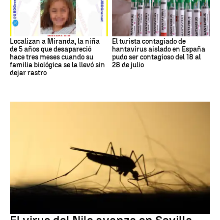
Localizan a Miranda, la niña
El turista contagiado de
de 5 años que desapareció
hantavirus aislado en España
hace tres meses cuando su
pudo ser contagioso del 18 al
familia biológica se la llevó sin
28 de julio
dejar rastro
Virus del Nilo