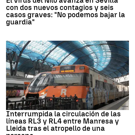
El virus del Nilo avanza en Sevilla
con dos nuevos contagios y seis
casos graves: "No podemos bajar la
guardia"
RODALÍES
Interrumpida la circulación de las
líneas RL3 y RL4 entre Manresa y
Lleida tras el atropello de una