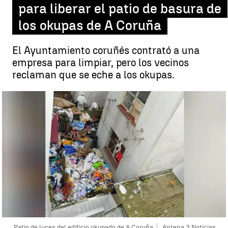
para liberar el patio de basura de
los okupas de A Coruña
El Ayuntamiento coruñés contrató a una
empresa para limpiar, pero los vecinos
reclaman que se eche a los okupas.
Patio de luces del edificio okupado de A Coruña
Antena 3 Noticias