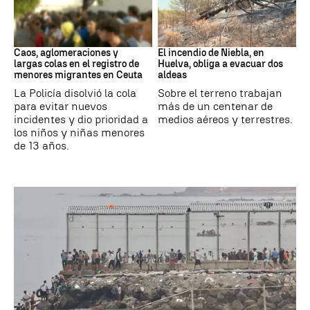
Ceuta
Andalucía
Caos, aglomeraciones y
El incendio de Niebla, en
largas colas en el registro de
Huelva, obliga a evacuar dos
menores migrantes en Ceuta
aldeas
La Policía disolvió la cola
Sobre el terreno trabajan
para evitar nuevos
más de un centenar de
incidentes y dio prioridad a
medios aéreos y terrestres.
los niños y niñas menores
de 13 años.