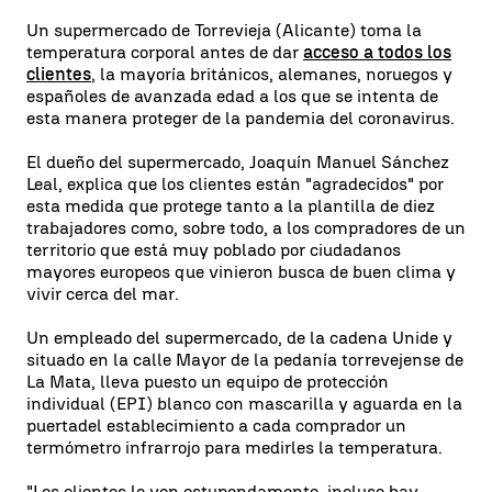
Un supermercado de Torrevieja (Alicante) toma la
temperatura corporal antes de dar
acceso a todos los
clientes
, la mayoría británicos, alemanes, noruegos y
españoles de avanzada edad a los que se intenta de
esta manera proteger de la pandemia del coronavirus.
El dueño del supermercado, Joaquín Manuel Sánchez
Leal, explica que los clientes están "agradecidos" por
esta medida que protege tanto a la plantilla de diez
trabajadores como, sobre todo, a los compradores de un
territorio que está muy poblado por ciudadanos
mayores europeos que vinieron busca de buen clima y
vivir cerca del mar.
Un empleado del supermercado, de la cadena Unide y
situado en la calle Mayor de la pedanía torrevejense de
La Mata, lleva puesto un equipo de protección
individual (EPI) blanco con mascarilla y aguarda en la
puertadel establecimiento a cada comprador un
termómetro infrarrojo para medirles la temperatura.
"Los clientes lo ven estupendamente, incluso hay