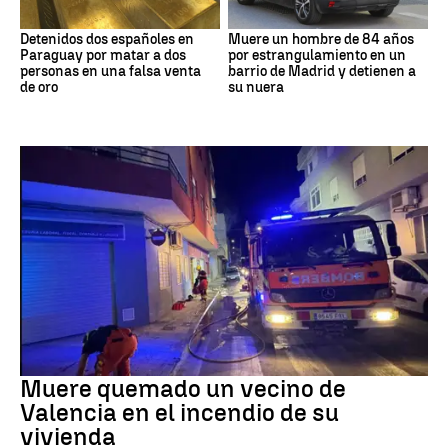
Detenidos dos españoles en
Muere un hombre de 84 años
Paraguay por matar a dos
por estrangulamiento en un
personas en una falsa venta
barrio de Madrid y detienen a
de oro
su nuera
INCENDIO
Muere quemado un vecino de
Valencia en el incendio de su
vivienda