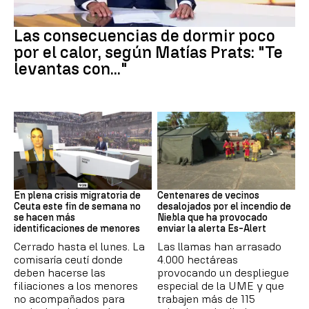
Dormir
Las consecuencias de dormir poco
por el calor, según Matías Prats: "Te
levantas con..."
Crisis en Ceuta
Incendio
En plena crisis migratoria de
Centenares de vecinos
Ceuta este fin de semana no
desalojados por el incendio de
se hacen más
Niebla que ha provocado
identificaciones de menores
enviar la alerta Es-Alert
Cerrado hasta el lunes. La
Las llamas han arrasado
comisaría ceutí donde
4.000 hectáreas
deben hacerse las
provocando un despliegue
filiaciones a los menores
especial de la UME y que
no acompañados para
trabajen más de 115