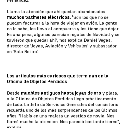
Fernández.
Llama la atención que ahí quedan abandonados
muchos patinetes eléctricos. "
Son los que no se
pueden facturar a la hora de viajar en avión. La gente
no lo sabe, los lleva al aeropuerto y los tiene que dejar.
Es una pena, algunos parecían regalos de Navidad y se
tuvieron que quedar ahí", nos explica Daniel Vegas,
director de 'Joyas, Aviación y Vehículos' y subastador
en 'Sala Retiro'.
Los artículos más curiosos que terminan en la
Oficina de Objetos Perdidos
Desde
muebles antiguos hasta joyas de oro
y plata,
a la Oficina de Objetos Perdidos llega prácticamente
de todo. La Jefa de Servicios Generales del consistorio
recuerda uno de los más sorprendentes de los últimos
años. "Había en una maleta un vestido de novia. Nos
llamó mucho la atención. Nos pareció bastante tierno",
explica.