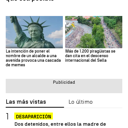
La intención de poner el
Más de 1.200 piragüistas se
nombre de un alcalde a una
dan cita en el descenso
avenida provoca una cascada
internacional del Sella
de memes
Las más vistas
Lo último
DESAPARICIÓN
Dos detenidos, entre ellos la madre de