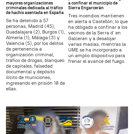
mayores organizaciones
a confinar el municipio de
criminales dedicada al tráfico
Sierra Engarcerán
de hachís asentada en España
Tres incendios mantienen
Se ha detenido a 57
en alerta a Castellón, lo que
personas, Madrid (45),
ha obligado a confinar a los
Guadalajara (2), Burgos (1),
vecinos de la Serra d' en
Almería (1), Málaga (3) y
Galceran y a desalojar
Valencia (5), por los delitos
varias masías, mientras la
de pertenencia a
UME se ha incorporado a
organización criminal,
un amplio dispositivo para
tráfico de drogas, blanqueo
frenar el avance del fuego.
de capitales, falsedad
documental y depósito
ilícito de municiones,
ingresando en prisión 18 de
ellas.