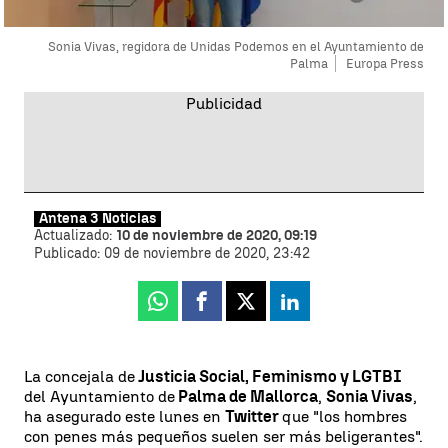
Sonia Vivas, regidora de Unidas Podemos en el Ayuntamiento de
Palma
Europa Press
Antena 3 Noticias
Actualizado:
10 de noviembre de 2020, 09:19
Publicado:
09 de noviembre de 2020, 23:42
Whatsapp
Facebook
X
Linkedin
La concejala de
Justicia Social, Feminismo y LGTBI
del Ayuntamiento de
Palma de Mallorca
,
Sonia Vivas
,
ha asegurado este lunes en
Twitter
que "los hombres
con penes más pequeños suelen ser más beligerantes".