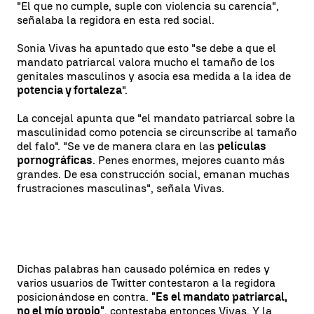
"El que no cumple, suple con violencia su carencia",
señalaba la regidora en esta red social.
Sonia Vivas ha apuntado que esto "se debe a que el
mandato patriarcal valora mucho el tamaño de los
genitales masculinos y asocia esa medida a la idea de
potencia y fortaleza
".
La concejal apunta que "el mandato patriarcal sobre la
masculinidad como potencia se circunscribe al tamaño
del falo". "Se ve de manera clara en las
películas
pornográficas
. Penes enormes, mejores cuanto más
grandes. De esa construcción social, emanan muchas
frustraciones masculinas", señala Vivas.
Dichas palabras han causado polémica en redes y
varios usuarios de Twitter contestaron a la regidora
posicionándose en contra.
"Es el mandato patriarcal,
no el mío propio"
, contestaba entonces Vivas. Y la