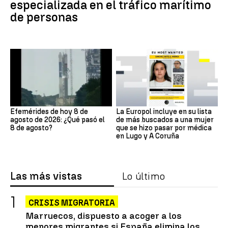
especializada en el tráfico marítimo
de personas
Efemérides de hoy 8 de
La Europol incluye en su lista
agosto de 2026: ¿Qué pasó el
de más buscados a una mujer
8 de agosto?
que se hizo pasar por médica
en Lugo y A Coruña
Las más vistas
Lo último
CRISIS MIGRATORIA
Marruecos, dispuesto a acoger a los
menores migrantes si España elimina los