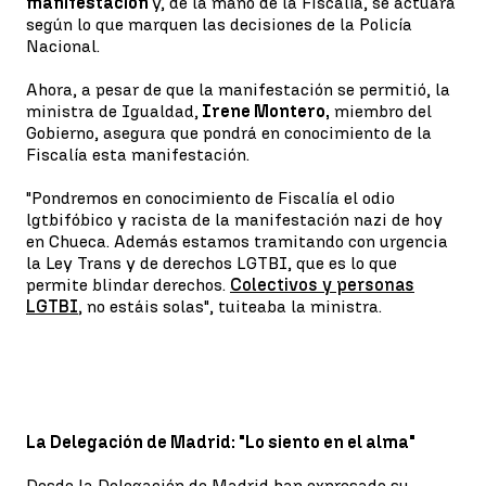
manifestación
y, de la mano de la Fiscalía, se actuará
según lo que marquen las decisiones de la Policía
Nacional.
Ahora, a pesar de que la manifestación se permitió, la
ministra de Igualdad,
Irene Montero,
miembro del
Gobierno, asegura que pondrá en conocimiento de la
Fiscalía esta manifestación.
"Pondremos en conocimiento de Fiscalía el odio
lgtbifóbico y racista de la manifestación nazi de hoy
en Chueca. Además estamos tramitando con urgencia
la Ley Trans y de derechos LGTBI, que es lo que
permite blindar derechos.
Colectivos y personas
LGTBI
, no estáis solas", tuiteaba la ministra.
La Delegación de Madrid: "Lo siento en el alma"
Desde la Delegación de Madrid han expresado su