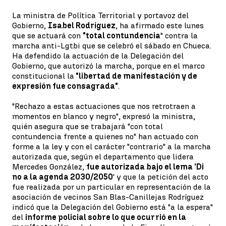
La ministra de Política Territorial y portavoz del
Gobierno,
Isabel Rodríguez
, ha afirmado este lunes
que se actuará con
"total contundencia
" contra la
marcha anti-Lgtbi que se celebró el sábado en Chueca.
Ha defendido la actuación de la Delegación del
Gobierno, que autorizó la marcha, porque en el marco
constitucional la
"libertad de manifestación y de
expresión fue consagrada"
.
"Rechazo a estas actuaciones que nos retrotraen a
momentos en blanco y negro", expresó la ministra,
quién asegura que se trabajará "con total
contundencia frente a quienes no" han actuado con
forme a la ley y con el carácter "contrario" a la marcha
autorizada que, según el departamento que lidera
Mercedes González,
fue autorizada bajo el lema 'Di
no a la agenda 2030/2050
' y que la petición del acto
fue realizada por un particular en representación de la
asociación de vecinos San Blas-Canillejas Rodríguez
indicó que la Delegación del Gobierno está "a la espera"
del
informe policial sobre lo que ocurrió en la