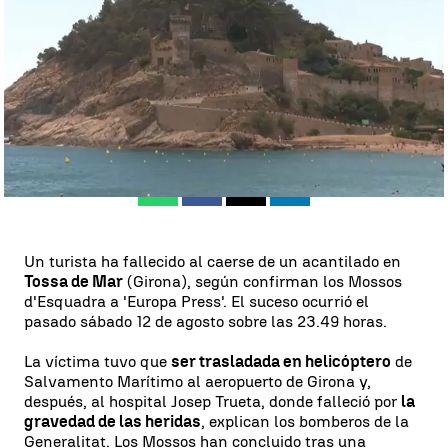
Rosario Miñano
Actualizado:
15 de agosto de 2023, 16:02
Publicado:
14 de agosto de 2023, 22:39
Whatsapp
Facebook
X
Linkedin
Un turista ha fallecido al caerse de un acantilado en
Tossa de Mar
(Girona), según confirman los Mossos
d'Esquadra a 'Europa Press'. El suceso ocurrió el
pasado sábado 12 de agosto sobre las 23.49 horas.
La víctima tuvo que
ser trasladada en helicóptero
de
Salvamento Marítimo al aeropuerto de Girona y,
después, al hospital Josep Trueta, donde falleció por
la
gravedad de las heridas
, explican los bomberos de la
Generalitat. Los Mossos han concluido tras una