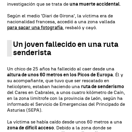
investigación que se trata de
una muerte accidental
.
Según el medio 'Diari de Girona', la víctima era de
nacionalidad francesa, accedió a una zona vallada
para sacar una fotografía
, resbaló y cayó.
Un joven fallecido en una ruta
senderista
Un chico de 25 años ha fallecido al caer desde una
altura de unos 60 metros en los Picos de Europa
. Él y
su acompañante, que tuvo que ser rescatado en
helicóptero, estaban haciendo una
ruta de senderismo
del Cares en Cabrales, a unos cuatro kilómetro de Caín,
en la zona limítrofe con la provincia de León, según ha
informado el Servicio de Emergencias del Principado de
Asturias (SEPA).
La víctima se había caído desde unos 60 metros a una
zona de difícil acceso
. Debido a la zona donde se