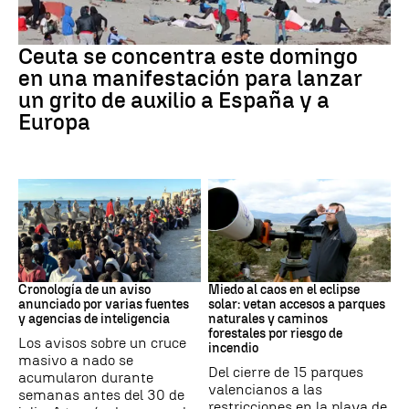
Crisis migratoria
Ceuta se concentra este domingo
en una manifestación para lanzar
un grito de auxilio a España y a
Europa
Crisis de Ceuta
Eclipse
Cronología de un aviso
Miedo al caos en el eclipse
anunciado por varias fuentes
solar: vetan accesos a parques
y agencias de inteligencia
naturales y caminos
forestales por riesgo de
Los avisos sobre un cruce
incendio
masivo a nado se
Del cierre de 15 parques
acumularon durante
valencianos a las
semanas antes del 30 de
restricciones en la playa de