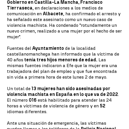
Gobierno en Castilla-La Mancha, Francisco
Tierraseca
, en declaraciones a los medios de
comunicación en
Albacete
, ha confirmado el arresto y
ha señalado este asesinato como un nuevo caso de
violencia machista. Ha condenado "rotundamente un
nuevo crimen, realizado a una mujer por el hecho de ser
mujer".
Fuentes del
Ayuntamiento
de la localidad
castellanomanchega han informado que la víctima de
40 años
tenía tres hijos menores de edad.
Las
mismas fuentes indicaron a Efe que la mujer era una
trabajadora del plan de empleo y que fue encontrada
sin vida a primera hora de este lunes 2 de mayo.
Un total de
13 mujeres han sido asesinadas por
violencia machista en España en lo que va de 2022
.
El número
016
está habilitado para atender las 24
horas a víctimas de violencia de género y en
52
idiomas diferentes.
Ante una situación de emergencia, las víctimas
pueden llamar a los teléfonos de la
Policía Nacional