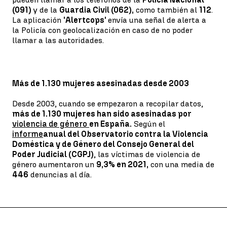
(091)
y de la
Guardia Civil (062),
como también al
112
.
La aplicación
'Alertcops'
envía una señal de alerta a
la Policía con geolocalización en caso de no poder
llamar a las autoridades.
Más de 1.130 mujeres asesinadas desde 2003
Desde 2003, cuando se empezaron a recopilar datos,
más de 1.130 mujeres han sido asesinadas por
violencia de género
en España.
Según el
informe
anual del Observatorio contra la Violencia
Doméstica y de Género del Consejo General del
Poder Judicial (CGPJ)
, las víctimas de violencia de
género aumentaron un
9,3% en 2021,
con una media de
446
denuncias al día.