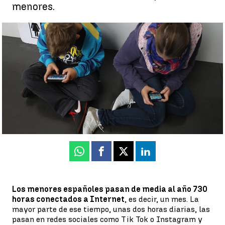
menores.
Los menores españoles pasan de media 730 horas al año
conectados a Internet |
Getty (archivo)
Jorge Martínez
Publicado:
01 de febrero de 2022, 17:41
Whatsapp
Facebook
X
Linkedin
Los menores españoles pasan de media al año 730
horas conectados a Internet
, es decir, un mes. La
mayor parte de ese tiempo, unas dos horas diarias, las
pasan en redes sociales como Tik Tok o Instagram y