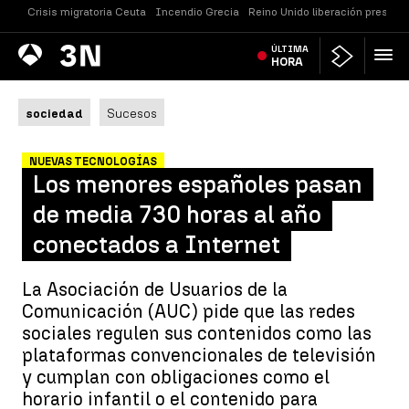
Crisis migratoria Ceuta
Incendio Grecia
Reino Unido liberación presos
Antena
ÚLTIMA
Noticias
3
HORA
sociedad
Sucesos
NUEVAS TECNOLOGÍAS
Los menores españoles pasan
de media 730 horas al año
conectados a Internet
La Asociación de Usuarios de la
Comunicación (AUC) pide que las redes
sociales regulen sus contenidos como las
plataformas convencionales de televisión
y cumplan con obligaciones como el
horario infantil o el contenido para