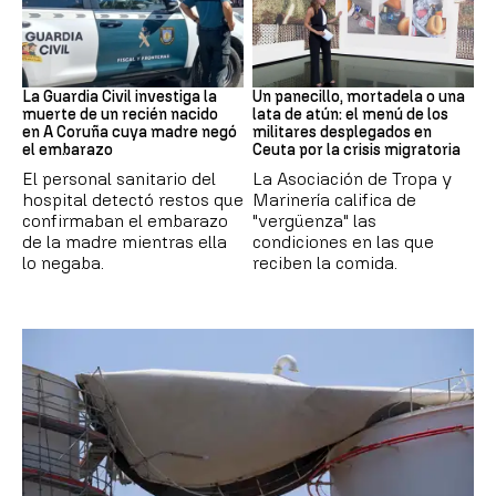
Recién Nacido
Militares
La Guardia Civil investiga la
Un panecillo, mortadela o una
muerte de un recién nacido
lata de atún: el menú de los
en A Coruña cuya madre negó
militares desplegados en
el embarazo
Ceuta por la crisis migratoria
El personal sanitario del
La Asociación de Tropa y
hospital detectó restos que
Marinería califica de
confirmaban el embarazo
"vergüenza" las
de la madre mientras ella
condiciones en las que
lo negaba.
reciben la comida.