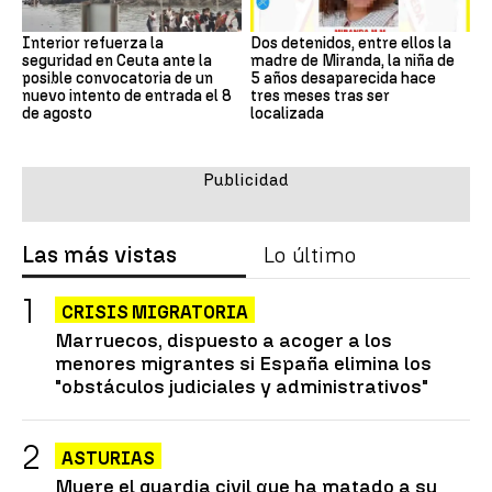
Interior refuerza la
Dos detenidos, entre ellos la
seguridad en Ceuta ante la
madre de Miranda, la niña de
posible convocatoria de un
5 años desaparecida hace
nuevo intento de entrada el 8
tres meses tras ser
de agosto
localizada
Las más vistas
Lo último
CRISIS MIGRATORIA
Marruecos, dispuesto a acoger a los
menores migrantes si España elimina los
"obstáculos judiciales y administrativos"
ASTURIAS
Muere el guardia civil que ha matado a su