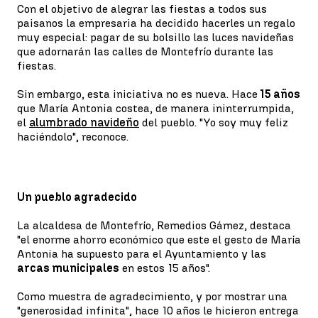
Con el objetivo de alegrar las fiestas a todos sus
paisanos la empresaria ha decidido hacerles un regalo
muy especial: pagar de su bolsillo las luces navideñas
que adornarán las calles de Montefrío durante las
fiestas.
Sin embargo, esta iniciativa no es nueva. Hace
15 años
que María Antonia costea, de manera ininterrumpida,
el
alumbrado navideño
del pueblo. "Yo soy muy feliz
haciéndolo", reconoce.
Un pueblo agradecido
La alcaldesa de Montefrío, Remedios Gámez, destaca
"el enorme ahorro económico que este el gesto de María
Antonia ha supuesto para el Ayuntamiento y las
arcas municipales
en estos 15 años".
Como muestra de agradecimiento, y por mostrar una
"generosidad infinita", hace 10 años le hicieron entrega