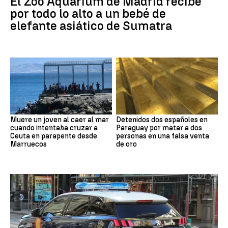
El Zoo Aquarium de Madrid recibe
por todo lo alto a un bebé de
elefante asiático de Sumatra
Muere un joven al caer al mar
Detenidos dos españoles en
cuando intentaba cruzar a
Paraguay por matar a dos
Ceuta en parapente desde
personas en una falsa venta
Marruecos
de oro