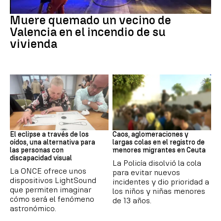
INCENDIO
Muere quemado un vecino de
Valencia en el incendio de su
vivienda
Eclipse solar
Ceuta
El eclipse a través de los
Caos, aglomeraciones y
oídos, una alternativa para
largas colas en el registro de
las personas con
menores migrantes en Ceuta
discapacidad visual
La Policía disolvió la cola
La ONCE ofrece unos
para evitar nuevos
dispositivos LightSound
incidentes y dio prioridad a
que permiten imaginar
los niños y niñas menores
cómo será el fenómeno
de 13 años.
astronómico.