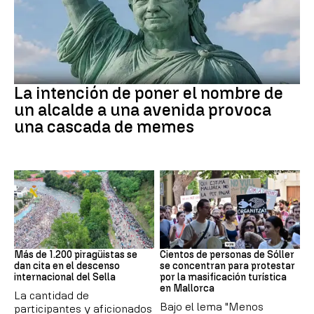
MEMES
La intención de poner el nombre de
un alcalde a una avenida provoca
una cascada de memes
Asturias
Protestas
Más de 1.200 piragüistas se
Cientos de personas de Sóller
dan cita en el descenso
se concentran para protestar
internacional del Sella
por la masificación turística
en Mallorca
La cantidad de
Bajo el lema "Menos
participantes y aficionados