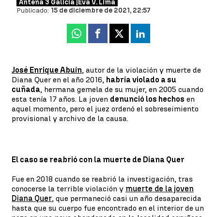
Antena 3 Galicia |
Eva V. Lima
Publicado:
15 de diciembre de 2021, 22:57
Whatsapp
Facebook
X
Linkedin
José Enrique Abuín
, autor de la violación y muerte de
Diana Quer en el año 2016,
habría violado a su
cuñada
, hermana gemela de su mujer, en 2005 cuando
esta tenía 17 años. La joven
denunció los hechos
en
aquel momento, pero el juez ordenó el sobreseimiento
provisional y archivo de la causa.
El caso se reabrió con la muerte de Diana Quer
Fue en 2018 cuando se reabrió la investigación, tras
conocerse la terrible violación y
muerte de la joven
Diana Quer
, que permaneció casi un año desaparecida
hasta que su cuerpo fue encontrado en el interior de un