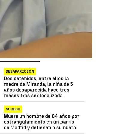
as más vistas
Lo último
DESAPARICIÓN
Dos detenidos, entre ellos la
madre de Miranda, la niña de 5
años desaparecida hace tres
meses tras ser localizada
SUCESO
Muere un hombre de 84 años por
estrangulamiento en un barrio
de Madrid y detienen a su nuera