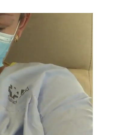
txe es la primera bebé del 2023 |
Antena 3 Noticias