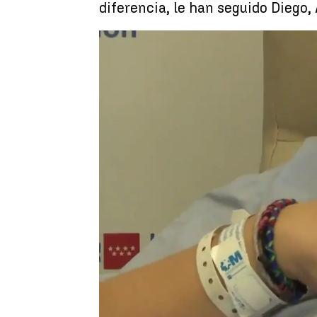
diferencia, le han seguido Diego,
Juan A. Vargas
Actualizado:
01 de enero de 2023, 16:06
Publicado:
01 de enero de 2023, 13:55