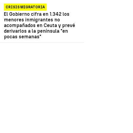
CRISIS MIGRATORIA
El Gobierno cifra en 1.342 los
menores inmigrantes no
acompañados en Ceuta y prevé
derivarlos a la península "en
pocas semanas"