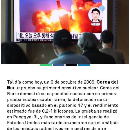
su primer dispositivo nuclear |
Getty
Ana Aguado
Publicado:
09 de octubre de 2022, 06:06
Whatsapp
Facebook
X
Linkedin
Tal día como hoy, un 9 de octubre de 2006,
Corea del
Norte
prueba su primer dispositivo nuclear. Corea del
Norte demostró su capacidad nuclear con su primera
prueba nuclear subterránea, la detonación de un
dispositivo basado en el plutonio 47 y el rendimiento
estimado fue de 0,2-1 kilotones. La prueba se realizó
en Punggye-Ri, y funcionarios de inteligencia de
Estados Unidos más tarde anunciaron que el análisis
de los residuos radiactivos en muestras de aire