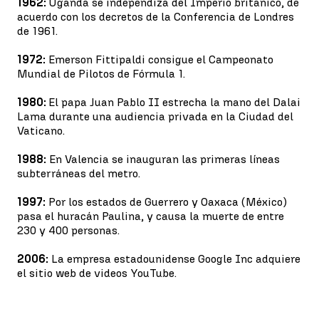
1962:
Uganda se independiza del Imperio británico, de
acuerdo con los decretos de la Conferencia de Londres
de 1961.
1972:
Emerson Fittipaldi consigue el Campeonato
Mundial de Pilotos de Fórmula 1.
1980:
El papa Juan Pablo II estrecha la mano del Dalai
Lama durante una audiencia privada en la Ciudad del
Vaticano.
1988:
En Valencia se inauguran las primeras líneas
subterráneas del metro.
1997:
Por los estados de Guerrero y Oaxaca (México)
pasa el huracán Paulina, y causa la muerte de entre
230 y 400 personas.
2006:
La empresa estadounidense Google Inc adquiere
el sitio web de videos YouTube.