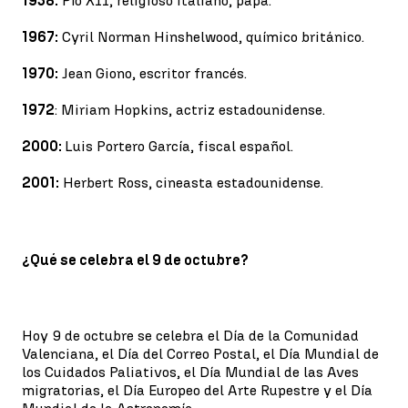
1958:
Pío XII, religioso italiano, papa.
1967:
Cyril Norman Hinshelwood, químico británico.
1970:
Jean Giono, escritor francés.
1972
: Miriam Hopkins, actriz estadounidense.
2000:
Luis Portero García, fiscal español.
2001:
Herbert Ross, cineasta estadounidense.
¿Qué se celebra el 9 de octubre?
Hoy 9 de octubre se celebra el Día de la Comunidad
Valenciana, el Día del Correo Postal, el Día Mundial de
los Cuidados Paliativos, el Día Mundial de las Aves
migratorias, el Día Europeo del Arte Rupestre y el Día