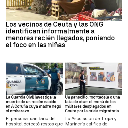
Ceuta
Los vecinos de Ceuta y las ONG
identifican informalmente a
menores recién llegados, poniendo
el foco en las niñas
Recién Nacido
Militares
La Guardia Civil investiga la
Un panecillo, mortadela o una
muerte de un recién nacido
lata de atún: el menú de los
en A Coruña cuya madre negó
militares desplegados en
el embarazo
Ceuta por la crisis migratoria
El personal sanitario del
La Asociación de Tropa y
hospital detectó restos que
Marinería califica de