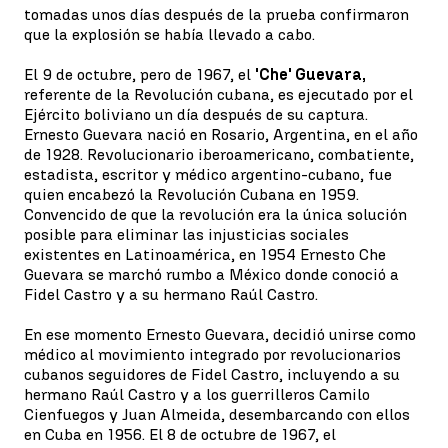
tomadas unos días después de la prueba confirmaron
que la explosión se había llevado a cabo.
El 9 de octubre, pero de 1967, el
'Che' Guevara,
referente de la Revolución cubana, es ejecutado por el
Ejército boliviano un día después de su captura.
Ernesto Guevara nació en Rosario, Argentina, en el año
de 1928. Revolucionario iberoamericano, combatiente,
estadista, escritor y médico argentino-cubano, fue
quien encabezó la Revolución Cubana en 1959.
Convencido de que la revolución era la única solución
posible para eliminar las injusticias sociales
existentes en Latinoamérica, en 1954 Ernesto Che
Guevara se marchó rumbo a México donde conoció a
Fidel Castro y a su hermano Raúl Castro.
En ese momento Ernesto Guevara, decidió unirse como
médico al movimiento integrado por revolucionarios
cubanos seguidores de Fidel Castro, incluyendo a su
hermano Raúl Castro y a los guerrilleros Camilo
Cienfuegos y Juan Almeida, desembarcando con ellos
en Cuba en 1956. El 8 de octubre de 1967, el