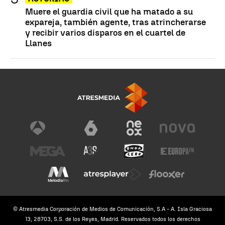
Muere el guardia civil que ha matado a su
expareja, también agente, tras atrincherarse
y recibir varios disparos en el cuartel de
Llanes
© Atresmedia Corporación de Medios de Comunicación, S.A - A. Isla Graciosa
13, 28703, S.S. de los Reyes, Madrid. Reservados todos los derechos