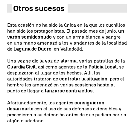
Otros sucesos
Esta ocasión no ha sido la única en la que los cuchillos
han sido los protagonistas. El pasado mes de junio,
un
varón semidesnudo
y con un arma blanca y sangre
en una mano amenazó a los viandantes de la localidad
de
Laguna de Duero
, en Valladolid.
Una vez se dio
la voz de alarma
, varias patrullas de la
Guardia Civil
, así como agentes de la
Policía Local
, se
desplazaron al lugar de los hechos. Allí, las
autoridades trataron de
controlar la situación
, pero el
hombre les amenazó en varias ocasiones hasta al
punto de llegar a
lanzarse contra ellos
.
Afortunadamente, los agentes
consiguieron
desarmarlo
con el uso de sus defensas extensibles y
procedieron a su detención antes de que pudiera herir a
algún ciudadano.