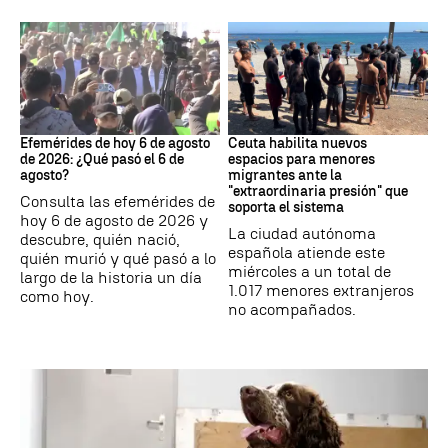
Efemérides
Crisis migratoria
Efemérides de hoy 6 de agosto
Ceuta habilita nuevos
de 2026: ¿Qué pasó el 6 de
espacios para menores
agosto?
migrantes ante la
"extraordinaria presión" que
Consulta las efemérides de
soporta el sistema
hoy 6 de agosto de 2026 y
La ciudad autónoma
descubre, quién nació,
española atiende este
quién murió y qué pasó a lo
miércoles a un total de
largo de la historia un día
1.017 menores extranjeros
como hoy.
no acompañados.